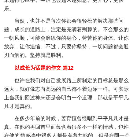
来越得心应手。生活也会越来越如意。更开心，更快
乐。
当然，也并不是每次你都会很轻松的解决那些问
题，成长的道路上，注定是充满着荆棘的。不会那么的
一帆风顺，可能会磨练你的身心，劳苦你的身体。让你
放弃，让你退缩。不过，只要你坚持，一切问题都会迎
刃而解的。坚持就是胜利。
以成长为话题的作文 篇12
也许在我们对自己发展路上所制定的目标总是那么
远大，就好像志向高远的自己都不着边际一样。可实际
上当我们回过神来还是会明白一个道理，那就是平平凡
凡才是真的。
在多少年前的时候，姜育恒曾经唱到平平凡凡才是
真。在他的再回首里面蕴含着很多不一样的情感，也许
在他的'情感当中很多人都是有着共鸣的，但是在同一个