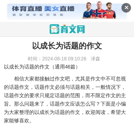
✕
以成长为话题的作文
当前位置：
育文网
>
作文
>
话题作文
>
以成长为话题
的作文
时间：2024-08-18 09:10:26
泽森
以成长为话题的作文（通用46篇）
相信大家都接触过作文吧，尤其是作文中不可忽视
的话题作文，话题作文必须与话题相关，一般情况下，
话题作文的要求只规定话题的范围，而不限定作文的主
旨。那么问题来了，话题作文应该怎么写？下面是小编
为大家整理的以成长为话题的作文，欢迎阅读，希望大
家能够喜欢。