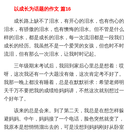
以成长为话题的作文 篇16
成长路上缺不了泪水，有开心的泪水，也有伤心的
泪水，有骄傲的泪水，也有懊悔的泪水。但不管是什么
样的泪水，都是成长的泪水，每一次流泪都是一段我们
成长的经历。我虽然不是一个爱哭的女孩，但也时不时
流泪，但有那么一次泪水，让我时时记起。
三年级期末考试后，我回到家后心里总是想着：哎
呀，这次我还有一个大题没有做，这次肯定考不好了。
我那一晚上都没有睡着，总是在默默祈求：希望老师明
天千万不要把我的成绩给妈妈讲，不然这次就别想过一
个好年了。
该来的总是会来。到了第二天，我总是在想怎样躲
避妈妈。中午，妈妈接了一个电话，脸色突然就变了，
我原本是想悄悄溜出去的，可是没想到妈妈刚好从卧室