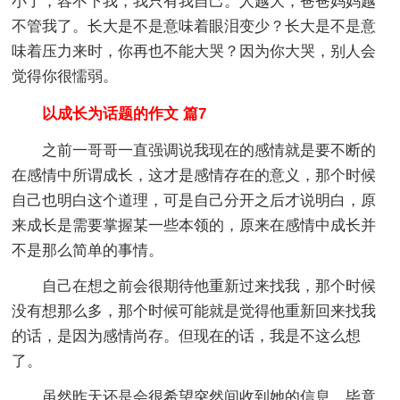
小了，容不下我，我只有我自己。人越大，爸爸妈妈越
不管我了。长大是不是意味着眼泪变少？长大是不是意
味着压力来时，你再也不能大哭？因为你大哭，别人会
觉得你很懦弱。
以成长为话题的作文 篇7
之前一哥哥一直强调说我现在的感情就是要不断的
在感情中所谓成长，这才是感情存在的意义，那个时候
自己也明白这个道理，可是自己分开之后才说明白，原
来成长是需要掌握某一些本领的，原来在感情中成长并
不是那么简单的事情。
自己在想之前会很期待他重新过来找我，那个时候
没有想那么多，那个时候可能就是觉得他重新回来找我
的话，是因为感情尚存。但现在的话，我是不这么想
了。
虽然昨天还是会很希望突然间收到她的信息，毕竟