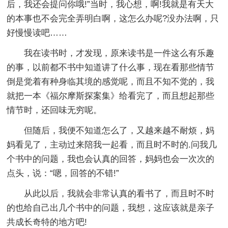
后，我还会提问你哦!”当时，我心想，啊!我就是有天大
的本事也不会完全弄明白啊，这怎么办呢?没办法啊，只
好慢慢读吧……
我在读书时，才发现，原来读书是一件这么有乐趣
的事，以前都不书中知道讲了什么事，现在看那些情节
倒是觉着有种身临其境的感觉呢，而且不知不觉的，我
就把一本《福尔摩斯探案集》给看完了，而且想起那些
情节时，还回味无穷呢。
但随后，我便不知道怎么了，又越来越不耐烦，妈
妈看见了，主动过来陪我一起看，而且时不时的.问我几
个书中的问题，我也会认真的回答，妈妈也会一次次的
点头，说：“嗯，回答的不错!”
从此以后，我就会非常认真的看书了，而且时不时
的也给自己出几个书中的问题，我想，这应该就是亲子
共成长奇特的地方吧!