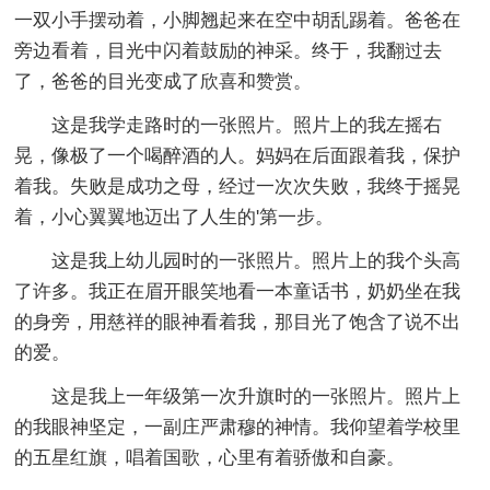
一双小手摆动着，小脚翘起来在空中胡乱踢着。爸爸在
旁边看着，目光中闪着鼓励的神采。终于，我翻过去
了，爸爸的目光变成了欣喜和赞赏。
这是我学走路时的一张照片。照片上的我左摇右
晃，像极了一个喝醉酒的人。妈妈在后面跟着我，保护
着我。失败是成功之母，经过一次次失败，我终于摇晃
着，小心翼翼地迈出了人生的'第一步。
这是我上幼儿园时的一张照片。照片上的我个头高
了许多。我正在眉开眼笑地看一本童话书，奶奶坐在我
的身旁，用慈祥的眼神看着我，那目光了饱含了说不出
的爱。
这是我上一年级第一次升旗时的一张照片。照片上
的我眼神坚定，一副庄严肃穆的神情。我仰望着学校里
的五星红旗，唱着国歌，心里有着骄傲和自豪。