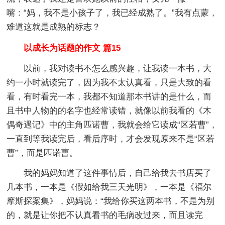
嘴：“妈，我不是小孩子了，我已经成熟了。”我有点蒙，
难道这就是成熟的标志？
以成长为话题的作文 篇15
以前，我对读书不怎么感兴趣，让我读一本书，大
约一小时就读完了，因为我不太认真看，只是大致的看
看，有时看完一本，我都不知道那本书讲的是什么，而
且书中人物的的名字也经常读错，就像以前我看的《木
偶奇遇记》中的主角匹诺曹，我就会给它读成“区若曹”，
一直到等我读完后，看后序时，才会发现原来不是“区若
曹”，而是匹诺曹。
我的妈妈知道了这件事情后，自己给我去书店买了
几本书，一本是《假如给我三天光明》，一本是《福尔
摩斯探案集》，妈妈说：“我给你买这两本书，不是为别
的，就是让你把不认真看书的毛病改过来，而且读完