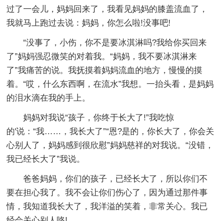
过了一会儿，妈妈回来了，我看见妈妈的膝盖流血了，
我就马上跑过去说：妈妈，你怎么啦!没事吧!
“没事了，小伤，你不是要冰淇淋吗?我给你买回来
了”妈妈强忍微笑的对着我。“妈妈，我不要冰淇淋来
了”我痛苦的说。我抚摸着妈妈流血的地方，慢慢的摸
着。“哎，什么东西啊，在流水”我想。一抬头看，是妈妈
的泪水滴在我的手上。
妈妈对我说“孩子，你终于长大了!”我吃惊
的'说：“我……，我长大了”“恩?是的，你长大了，你会关
心别人了，妈妈感到很欣慰”妈妈慈祥的对我说。“没错，
我已经长大了”我说。
爸爸妈妈，你们的孩子，已经长大了，所以你们不
要在担心我了。我不会让你们伤心了，因为通过那件事
情，我知道我长大了，我洋溢的笑着，非常关心。我已
经会关心别人咯!