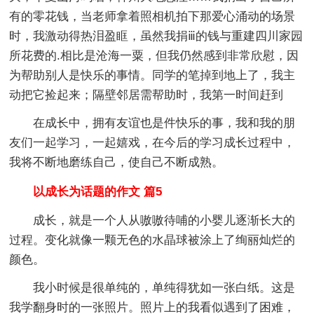
有的零花钱，当老师拿着照相机拍下那爱心涌动的场景
时，我激动得热泪盈眶，虽然我捐ⅲ的钱与重建四川家园
所花费的.相比是沧海一粟，但我仍然感到非常欣慰，因
为帮助别人是快乐的事情。同学的笔掉到地上了，我主
动把它捡起来；隔壁邻居需帮助时，我第一时间赶到
在成长中，拥有友谊也是件快乐的事，我和我的朋
友们一起学习，一起嬉戏，在今后的学习成长过程中，
我将不断地磨练自己，使自己不断成熟。
以成长为话题的作文 篇5
成长，就是一个人从嗷嗷待哺的小婴儿逐渐长大的
过程。变化就像一颗无色的水晶球被涂上了绚丽灿烂的
颜色。
我小时候是很单纯的，单纯得犹如一张白纸。这是
我学翻身时的一张照片。照片上的我看似遇到了困难，