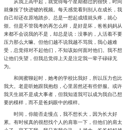
从我上高中起，就觉得每个星期都过的很快，时间
就像按了快进键的视频。每天感觉看到别人在成长，我
自己却还在原地踏步。总是一想起成绩就头疼，就心
烦。但是不管我考的再怎么样，是好是坏，爸爸妈妈从
来都不会说我的不是，却总是说：没事的，人活着不要
压力那么大嘛。但他们越不说我越不骂我，我心越难
受，总觉得对不起他们，不知该如何面对他们。我不想
让他们失望，但我总觉得上天是注定我一辈子碌碌无
为。
和闺蜜聊起时，她考的学校比我好，所以压力也比
我大。老是听她跟我抱怨，心里居然还有些舒服。或许
我天生就不是成大事者，但我知道我可以成为我自己想
要的模样，而不是爸妈眼中的模样。
时间，你能否走慢点，我不想长大，因为长大好
累。有时候真的很想找个人的肩靠一下，但他们的肩太