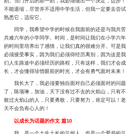
刻。当门开启的那一刻，我必须做出一个决定，迈步！
不能退缩，尽管并不适用中学生活，但我一定要去尝试
熟悉它，适应它。
同学，我希望中学的时候在我面前的还是与我共苦
共难六年的小学同学。时间，是时间让我们在小学六年
的时间里培养出了感情，让我们真的很难分开。可是我
必须接受事实，因为我们必须得经历离别，因为这是我
们人生路途中必须经历的路程，只有这样，我们才会成
长，才会懂得珍惜眼前的时光，才会有勇气面对未来！
我长大了，我必须要独自面对自己必须面对的问题
了，陈项琳，加油，天下没有过不去的火焰山，只有不
敢过火焰山的人，只要勇敢，只要努力，肯定可以！老
天不会负有心人的！
以成长为话题的作文 篇10
我，是一个土生土长的兰州人，也是一个爱书的兰