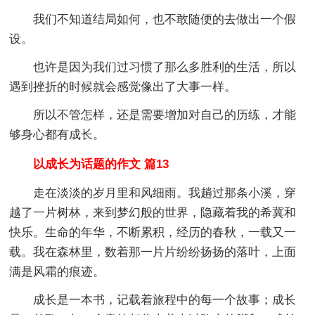
我们不知道结局如何，也不敢随便的去做出一个假
设。
也许是因为我们过习惯了那么多胜利的生活，所以
遇到挫折的时候就会感觉像出了大事一样。
所以不管怎样，还是需要增加对自己的历练，才能
够身心都有成长。
以成长为话题的作文 篇13
走在淡淡的岁月里和风细雨。我趟过那条小溪，穿
越了一片树林，来到梦幻般的世界，隐藏着我的希冀和
快乐。生命的年华，不断累积，经历的春秋，一载又一
载。我在森林里，数着那一片片纷纷扬扬的落叶，上面
满是风霜的痕迹。
成长是一本书，记载着旅程中的每一个故事；成长