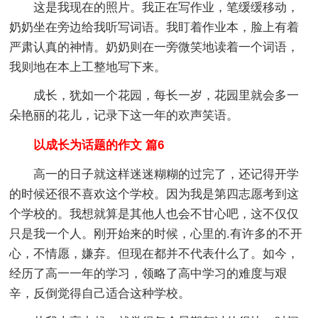
这是我现在的照片。我正在写作业，笔缓缓移动，
奶奶坐在旁边给我听写词语。我盯着作业本，脸上有着
严肃认真的神情。奶奶则在一旁微笑地读着一个词语，
我则地在本上工整地写下来。
成长，犹如一个花园，每长一岁，花园里就会多一
朵艳丽的花儿，记录下这一年的欢声笑语。
以成长为话题的作文 篇6
高一的日子就这样迷迷糊糊的过完了，还记得开学
的时候还很不喜欢这个学校。因为我是第四志愿考到这
个学校的。我想就算是其他人也会不甘心吧，这不仅仅
只是我一个人。刚开始来的时候，心里的.有许多的不开
心，不情愿，嫌弃。但现在都并不代表什么了。如今，
经历了高一一年的学习，领略了高中学习的难度与艰
辛，反倒觉得自己适合这种学校。