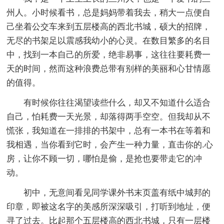
州人。小时候看书，总是妈妈带着我去，稍大一点便自
己坐着公交车来到五层楼高的西北书城，硕大的招牌，
无尽的书架足以震感我幼小的心灵。在数目繁多的名目
中，找到一本自己的所爱，绝非易事，这往往要耗费一
天的时间，然而这种浪费总带有别样的美丽和心甘情愿
的值得。
有时候你往往渴望读些什么，却又不知道什么适合
自己，怕耗费一天光景，却落得两手空空。但我却从不
慌张，我知道在一排排的书架中，总有一本书在等着和
我相遇，当你看到它时，会产生一种力量，直击你的.心
房，让你不顾一切，哪怕是偷，是抢也要带走它的冲
动。
初中，无意间看见同学课外书末页盖有纸中城邦的
印章，即被这名字的美感所深深吸引，打听到地址，便
寻了过去。比起那个五层楼高的西北书城，只有一层楼