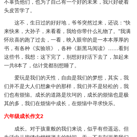
不辜负他们，也为了自己有一个好的未来，我只好硬着
头皮苦学了。
这不，生日过的好好地，爷爷突然过来，还说：“快
来快来，大孙子，来看看，我给你带什么礼物了。”我满
怀欣喜的跑了过去，一看，映入眼帘的是一本本厚厚的
书，有各种《实验班》，各种《新黑马阅读》……看到
这些书，我想：这下完了，别想好好活下去了，加起来
一共8本了，估计觉都别想睡了。
爱玩是我们的天性，自由是我们的梦想，其实，我
们并不是大人们想象中的那样，我们并不是轻松的，我
们也有烦恼。成长的道路是坎坷的，成长的烦恼也是极
其的多，我们在烦恼中成长，在烦恼中寻求快乐。
六年级成长作文2
成长。对于孩童般的我们来说，似乎有些遥远。但