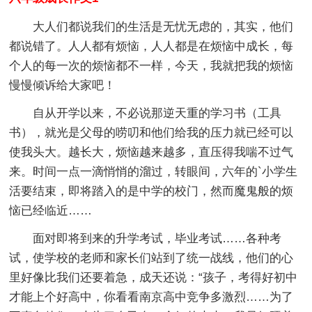
大人们都说我们的生活是无忧无虑的，其实，他们
都说错了。人人都有烦恼，人人都是在烦恼中成长，每
个人的每一次的烦恼都不一样，今天，我就把我的烦恼
慢慢倾诉给大家吧！
自从开学以来，不必说那逆天重的学习书（工具
书），就光是父母的唠叨和他们给我的压力就已经可以
使我头大。越长大，烦恼越来越多，直压得我喘不过气
来。时间一点一滴悄悄的溜过，转眼间，六年的`小学生
活要结束，即将踏入的是中学的校门，然而魔鬼般的烦
恼已经临近……
面对即将到来的升学考试，毕业考试……各种考
试，使学校的老师和家长们站到了统一战线，他们的心
里好像比我们还要着急，成天还说：“孩子，考得好初中
才能上个好高中，你看看南京高中竞争多激烈……为了