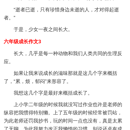
“逝者已逝，只有珍惜身边未逝的人，才对得起逝
者。”
于是，少女一夜之间长大。
六年级成长作文3
长大，几乎是每一种动物和我们人类共同的生理反
应。
如果让我来说成长的滋味那就是这几个字来概括
了，“累，烦，郁闷”来形容了。
我想这几个字是最好来概括成长了。
上小学二年级的时候我就没写过作业也许是老师的
纵容把我惯得特别懒。上了五年级的时候经常被罚站，
为此老师还罚我抄书，玩的时间一点也没有，真是太累
了无聊。为此我努力改正我懒惰的习惯，别说还卓有成