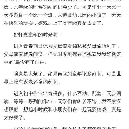
效，六年级的时候罚站的机会少了。可是作业一天比一
天多题目一个比一个难，太羡慕幼儿园的小孩了，天天
在快乐的玩耍，嬉戏。上了高年级真是太累了。
好怀念童年的时光啊！
进入青春期日记被父母查看隐私被父母偷听到了，
父母简直就像间谍一样无时无刻都在监视着我我好像笼
中的`鸟没有了自由。
唉真是太烦了。如果再回到童年该多好啊。可是世
界上没有返老还童的药啊。
进入初中作业出奇得多。什么互动、配套、同步阅
读，等等一系列的作业，同学们都叫苦不迭，我不禁浮
想联翩，想起小时候和小朋友们在一起玩耍嬉戏，真是
太好爽了。