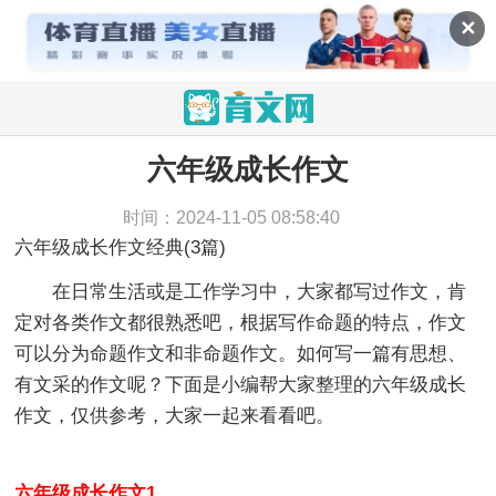
✕
六年级成长作文
当前位置：
育文网
>
作文
>
话题作文
>
六年级成长作
文
时间：2024-11-05 08:58:40
六年级成长作文经典(3篇)
在日常生活或是工作学习中，大家都写过作文，肯
定对各类作文都很熟悉吧，根据写作命题的特点，作文
可以分为命题作文和非命题作文。如何写一篇有思想、
有文采的作文呢？下面是小编帮大家整理的六年级成长
作文，仅供参考，大家一起来看看吧。
六年级成长作文1