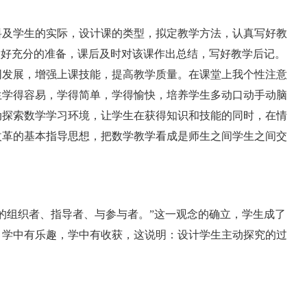
及学生的实际，设计课的类型，拟定教学方法，认真写好教
做好充分的准备，课后及时对该课作出总结，写好教学后记。
同发展，增强上课技能，提高教学质量。在课堂上我个性注意
生学得容易，学得简单，学得愉快，培养学生多动口动手动脑
动探索数学学习环境，让学生在获得知识和技能的同时，在情
改革的基本指导思想，把数学教学看成是师生之间学生之间交
组织者、指导者、与参与者。”这一观念的确立，学生成了
，学中有乐趣，学中有收获，这说明：设计学生主动探究的过