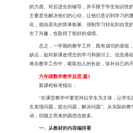
的力度。对后进生的辅导，并不限于学生知识性
主要是先解决他们的心结，让他们意识到学习的
化，就由原先的简单粗暴、强制学习转化到自觉
生了兴趣，也取得了较好的成绩。
总之，一学期的教学工作，既有成功的喜悦，
缺点，如对新课改理念的学习和探讨上、信息基
将在教学工作中，吸取别人的长处，弥补自己的
六年级数学教学反思 篇3
新课程标准指出：
“在课堂教学中要坚持以学生为主体，让学生的
生发现问题，提出问题，解决问题”。从实际的教
动，但随之而来的困惑也较多。
一、从教材的内容编排看