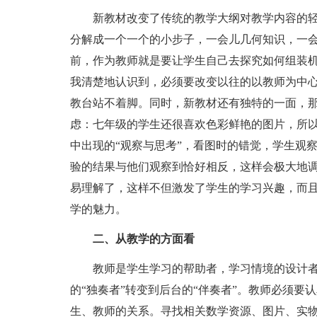
新教材改变了传统的教学大纲对教学内容的轻
分解成一个一个的小步子，一会儿几何知识，一
前，作为教师就是要让学生自己去探究如何组装
我清楚地认识到，必须要改变以往的以教师为中
教台站不着脚。同时，新教材还有独特的一面，
虑：七年级的学生还很喜欢色彩鲜艳的图片，所
中出现的“观察与思考”，看图时的错觉，学生观
验的结果与他们观察到恰好相反，这样会极大地
易理解了，这样不但激发了学生的学习兴趣，而
学的魅力。
二、从教学的方面看
教师是学生学习的帮助者，学习情境的设计者和
的“独奏者”转变到后台的“伴奏者”。教师必须
生、教师的关系。寻找相关数学资源、图片、实