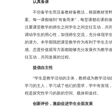
认真备课
不但备学生而且备教材备教法，根据教材资料
案。每一课都做到“有备而来”，每堂课都在课前
注重课堂教学的师生之间学生之间交往互动，共
调动学生的用心性，加强师生交流，充分体现学
的潜力。本学期我把课堂教学作为有利于学生主
感、态度价值观等方面都能够充分发展作为教学
往互动，共同发展的过程。
提倡自主性
“学生是教学活动的主体，教师成为教学活动的
学习的主人，学习成了他们的需求，学中有发现
程是探究性学习的新的空间、载体和途径。
创新评价，激励促进学生全面发展