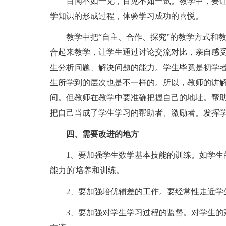
百闻不如一见，百见不如一试。教学中，要让
学知识的形成过程，体验学习成功的喜悦。
教学中把“自主、合作、探究”的教学方式和教
合起来教学，让学生通过讨论交流对比，亲自感
生分析问题、解决问题的能力。学生毕竟是初学
生所学到的层次也是不一样的。所以，教师的讲
间。但教师在教学中要准确把握自己的地址。帮
把自己当成了学生学习的帮助者、激励者。发挥
四、需要改进的地方
1、要加强学生数学基本技能的训练。如学生的
能力的'培养和训练。
2、要加强培优辅差的工作。要经常性走近学
3、要加强对学生学习过程的监督。对学生的家