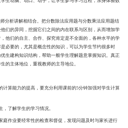
学生动脑、动口、动手，让学生参与学习过程，亲身体验数
师分析讲解相结合。把分数除法应用题与分数乘法应用题结
受他们的异同，挖掘它们之间的内在联系与区别，从而增加学
者，他们的自主、合作、探究肯定是不全面的，各种水平的学
解是必要的，尤其是概念性的知识，可以为学生节约很多时
助优生建构知识结构，帮助一般学生理解题意掌握知识。真正
学生的主体地位，重视教师的主导地位。
计算能力的提高，要充分利用课前的5分钟加强对学生计算
生，了解学生的学习情况。
庭作业要经常性的检查和督促，发现问题及时与家长进行