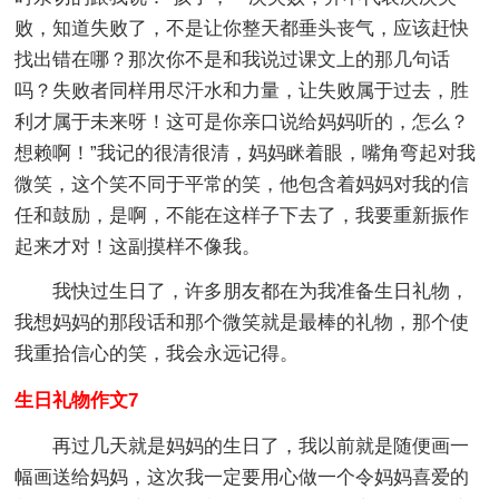
败，知道失败了，不是让你整天都垂头丧气，应该赶快
找出错在哪？那次你不是和我说过课文上的那几句话
吗？失败者同样用尽汗水和力量，让失败属于过去，胜
利才属于未来呀！这可是你亲口说给妈妈听的，怎么？
想赖啊！”我记的很清很清，妈妈眯着眼，嘴角弯起对我
微笑，这个笑不同于平常的笑，他包含着妈妈对我的信
任和鼓励，是啊，不能在这样子下去了，我要重新振作
起来才对！这副摸样不像我。
我快过生日了，许多朋友都在为我准备生日礼物，
我想妈妈的那段话和那个微笑就是最棒的礼物，那个使
我重拾信心的笑，我会永远记得。
生日礼物作文7
再过几天就是妈妈的生日了，我以前就是随便画一
幅画送给妈妈，这次我一定要用心做一个令妈妈喜爱的