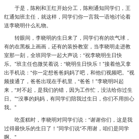
于是，陈刚和王红开始分工，陈刚通知同学们，王
红通知班主任，就这样，同学们你一言我一语地讨论着
送李晓明什么礼物。
转眼间，李晓明的生日来了，同学们有的吹气球，
有的在黑板上画画，还有的装扮教室，当李晓明走进教
室那一刻，全班同学一起大声说：“祝李晓明生日快
乐。”班主任也微笑着说：“晓明生日快乐！”接着他又拿
出手机说：“你一定想爸爸妈妈了吧，和他们视频吧。”视
频接通了，爸爸出现在手机里，“爸爸！”李晓明叫起
来，“对不起，是我们的错，因为工作忙，没法给你过生
日。”“没事的妈妈，有同学们陪我过生日，你们不用担心
我。”
吃蛋糕时，李晓明对同学们说：“谢谢你们，这是我
过得最快乐的生日了！”同学们说“不用谢，咱们是同学
啊。”