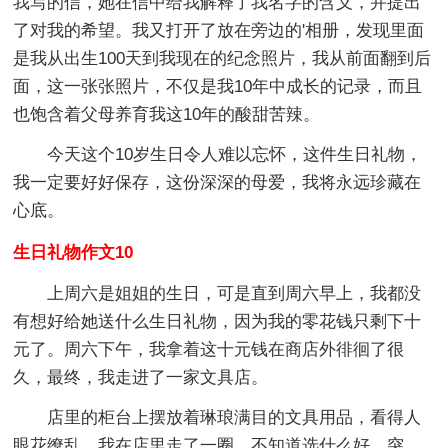
我写的信，她在信中给我解释了我名字的含义，并提出
了对我的希望。我又打开了放在旁边的'相册，发现里面
是我从出生100天到我现在的纪念照片，我从前面翻到后
面，这一张张照片，不仅是我10年中成长的记录，而且
也饱含着父母养育我这10年的酸甜苦辣。
今天这个10岁生日令人难以忘怀，这件生日礼物，
我一定要好好保存，这份深深的母爱，我将永远珍藏在
心底。
生日礼物作文10
上周六是姐姐的生日，可是直到周六早上，我都没
有想好给她送什么生日礼物，因为我的零花钱只剩下十
元了。周六下午，我拿着这十元钱在商店外徘徊了很
久，最终，我走进了一家文具店。
店里的柜台上摆放着琳琅满目的文具用品，看得人
眼花缭乱。我在店里走了一圈，不知道选什么好。突