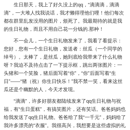
生日那天，我上了好久没上的qq，“滴滴滴，滴滴
滴”，一大堆人找我说话，我才懒得理他们哩！他们每次
都在群里乱发没用的图片，烦死了。我最期待的就是我
的生日礼物，而且不用自己花一分钱的.那种！
不一会儿，一个生日礼物发来了，我看了看提示：
您好，您有一个生日礼物，发送者：丝瓜（一个同学的
绰号）。太棒了，是丝瓜，她到底给我带来了什么礼物
呀？我迫不及待点击了一下提示框，跳出两张图片：一
头猪和一个笑脸，猪后面写着“你”，“你”后面写着“生
日”——“猪（祝）你生日快乐！”我不禁一笑，看来这丝
瓜还是个幽默的人，今天才发现。
“滴滴”，许多好朋友都陆续发来了qq生日礼物与祝
福，有“生日蛋糕”，有搞笑图片，还有笑话。爸爸妈妈也
给我发送了qq生日礼物。爸爸给了我“一千元”，妈妈给了
我许多漂亮的“衣服”。我很高兴，我想要是这些虚拟的礼