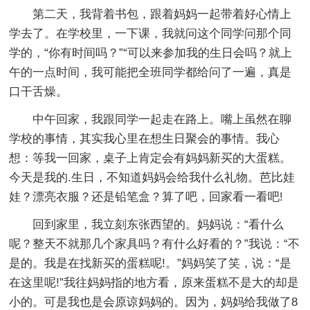
第二天，我背着书包，跟着妈妈一起带着好心情上
学去了。在学校里，一下课，我就问这个同学问那个同
学的，“你有时间吗？”“可以来参加我的生日会吗？就上
午的一点时间，我可能把全班同学都给问了一遍，真是
口干舌燥。
中午回家，我跟同学一起走在路上。嘴上虽然在聊
学校的事情，其实我心里在想生日聚会的事情。我心
想：等我一回家，桌子上肯定会有妈妈新买的大蛋糕。
今天是我的.生日，不知道妈妈会给我什么礼物。芭比娃
娃？漂亮衣服？还是铅笔盒？算了吧，回家看一看吧!
回到家里，我立刻东张西望的。妈妈说：“看什么
呢？整天不就那几个家具吗？有什么好看的？”我说：“不
是的。我是在找新买的蛋糕呢!。”妈妈笑了笑，说：“是
在这里呢!”我往妈妈指的地方看，原来蛋糕不是大的却是
小的。可是我也是会原谅妈妈的。因为，妈妈给我做了8