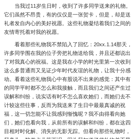
当我过11岁生日时，收到了许多同学送来的礼物。
它们虽然不昂贵，有的仅仅是一张贺卡，但是，却是送
礼者发自内心的美好祝愿。这些礼物凝结着我们之间的
友情寄托着对我的祝愿。
看着那些礼物我不禁陷入了回忆：20xx.1.14那天，
许多同学围在我的位子旁把礼物送给我，并且还都说出
了对我真心的祝福。这是我在小学的时光里第一次收到
这么多普通而又见证少年时代友谊的礼物，让我十分感
动。看着这些礼物我心中有股说不出来的感觉：其中有
的同学平时都不怎么和我接触，而且我们之间还产生过
误解和纠纷，说实话有时不怎么喜欢她们，而她们去不
计较这些往事，反而为我送来了生日中最最真诚的祝
福，这一切怎能不让我感到惭愧呢？我不由得看向她
们，她们也看向我，从前所有的误解和纠纷，都在这四
目相对时化解、消失的无影无踪。但看向那些礼物时，