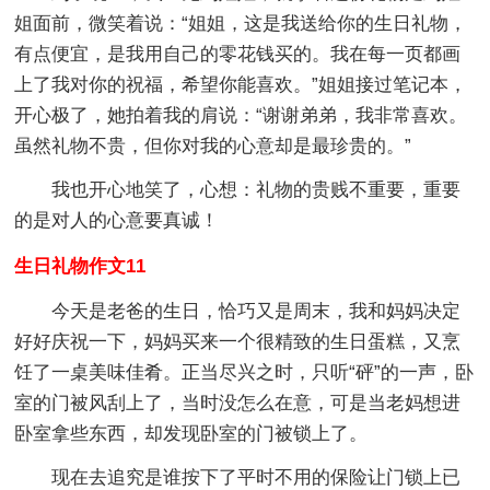
姐面前，微笑着说：“姐姐，这是我送给你的生日礼物，
有点便宜，是我用自己的零花钱买的。我在每一页都画
上了我对你的祝福，希望你能喜欢。”姐姐接过笔记本，
开心极了，她拍着我的肩说：“谢谢弟弟，我非常喜欢。
虽然礼物不贵，但你对我的心意却是最珍贵的。”
我也开心地笑了，心想：礼物的贵贱不重要，重要
的是对人的心意要真诚！
生日礼物作文11
今天是老爸的生日，恰巧又是周末，我和妈妈决定
好好庆祝一下，妈妈买来一个很精致的生日蛋糕，又烹
饪了一桌美味佳肴。正当尽兴之时，只听“砰”的一声，卧
室的门被风刮上了，当时没怎么在意，可是当老妈想进
卧室拿些东西，却发现卧室的门被锁上了。
现在去追究是谁按下了平时不用的保险让门锁上已