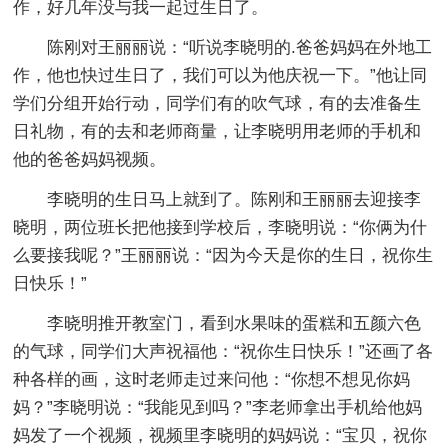
作，好几年没与我一起过生日了。
陈刚对王丽丽说：“听说李晓明的.爸爸妈妈在外地工
作，他也快过生日了，我们可以为他庆祝一下。”他让同
学们分组开始行动，同学们有的吹气球，有的去准备生
日礼物，有的去和老师商量，让李晓明用老师的手机和
他的爸爸妈妈视频。
李晓明的生日马上就到了。陈刚和王丽丽去迎接李
晓明，两位班长把他接到学校后，李晓明说：“你俩为什
么要接我呢？”王丽丽说：“因为今天是你的生日，祝你生
日快乐！”
李晓明推开教室门，看到水果味的蛋糕和五颜六色
的气球，同学们大声祝福他：“祝你生日快乐！”还画了各
种各样的画，这时老师走过来问他：“你想不想见你妈
妈？”李晓明说：“我能见到吗？”李老师拿出手机给他妈
妈发了一个视频，视频里李晓明的妈妈说：“宝贝，祝你