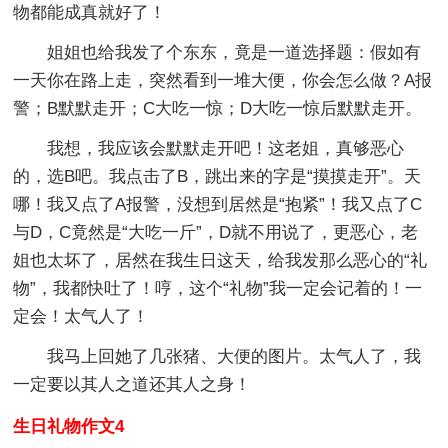
物都能成真就好了！
姐姐也给我发了个东东，竟是一道选择题：假如有
一天你在路上走，突然看到一堆大便，你会怎么做？A报
警；B默默走开；C大吃一惊；D大吃一惊后默默走开。
我想，我应该会默默走开吧！这老姐，真够恶心
的，选B吧。我点击了B，跳出来的字是“摸摸走开”。天
哪！我又点了A报警，没想到居然是“抱紧”！我又点了C
与D，C竟然是“大吃一斤”，D就不用说了，更恶心，老
姐也太坏了，居然在我生日这天，给我发那么恶心的“礼
物”，我都快吐了！哼，这个“礼物”我一定会记着的！一
定会！太气人了！
我马上回她了几张猪、大便的图片。太气人了，我
一定要以其人之道还其人之身！
生日礼物作文4