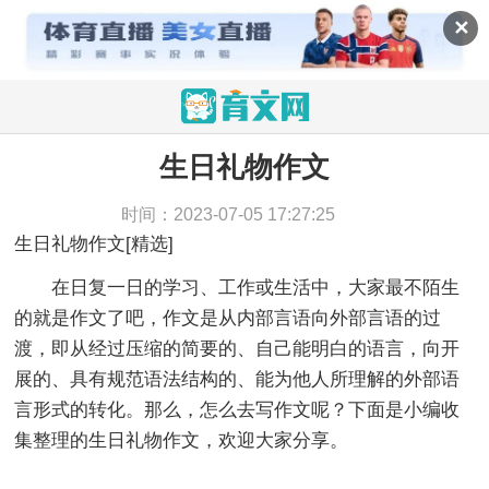
✕
生日礼物作文
当前位置：
育文网
>
作文
>
话题作文
>
生日礼物作文
时间：2023-07-05 17:27:25
生日礼物作文[精选]
在日复一日的学习、工作或生活中，大家最不陌生
的就是作文了吧，作文是从内部言语向外部言语的过
渡，即从经过压缩的简要的、自己能明白的语言，向开
展的、具有规范语法结构的、能为他人所理解的外部语
言形式的转化。那么，怎么去写作文呢？下面是小编收
集整理的生日礼物作文，欢迎大家分享。