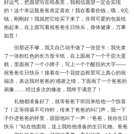
好运气，把愿望写在纸条里，我相信愿望一定会实现
的！这个幸运瓶爸爸肯定喜欢！我在看看价钱，哦，9元
钱，刚刚好！我就把它给买下来了，并用可爱的包装纸
抱起来，在上面写着祝爸爸生日快乐，身体健康，万事
如意！
但那还不够，我又自己动手做了一张贺卡：我先拿
了一张粉红色的长方形卡纸，在上面画了一个千层大蛋
糕，里面画了一个小牌子，写上一个个醒目的大字——
祝爸爸生日快乐！接着在一个花纹边框里写上真心的祝
福语，表达我对爸爸的'感谢之情，下面画了一个爸爸的
画像…….经过多次的修改，我终于满意了！
礼物都准备好了，就等爸爸下班回来给他一个惊喜
了！正等得亟不可待时，传来了爸爸的叫门声，我一下
子扑进爸爸的怀里，甜甜地叫了一声：“爸爸，祝你生日
快乐！”站在他面前，送上我给他准备的生日礼物。爸爸