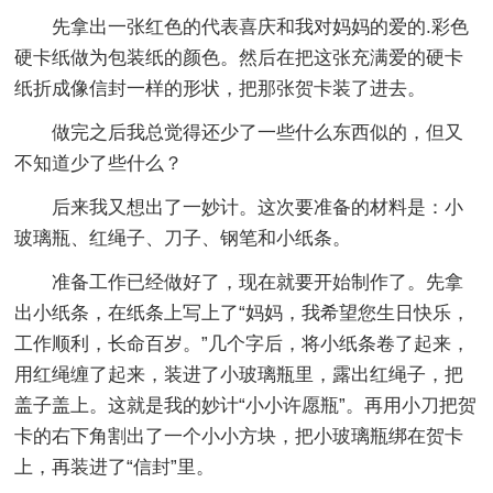
先拿出一张红色的代表喜庆和我对妈妈的爱的.彩色
硬卡纸做为包装纸的颜色。然后在把这张充满爱的硬卡
纸折成像信封一样的形状，把那张贺卡装了进去。
做完之后我总觉得还少了一些什么东西似的，但又
不知道少了些什么？
后来我又想出了一妙计。这次要准备的材料是：小
玻璃瓶、红绳子、刀子、钢笔和小纸条。
准备工作已经做好了，现在就要开始制作了。先拿
出小纸条，在纸条上写上了“妈妈，我希望您生日快乐，
工作顺利，长命百岁。”几个字后，将小纸条卷了起来，
用红绳缠了起来，装进了小玻璃瓶里，露出红绳子，把
盖子盖上。这就是我的妙计“小小许愿瓶”。再用小刀把贺
卡的右下角割出了一个小小方块，把小玻璃瓶绑在贺卡
上，再装进了“信封”里。