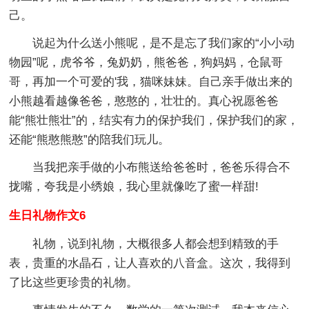
己。
说起为什么送小熊呢，是不是忘了我们家的“小小动
物园”呢，虎爷爷，兔奶奶，熊爸爸，狗妈妈，仓鼠哥
哥，再加一个可爱的'我，猫咪妹妹。自己亲手做出来的
小熊越看越像爸爸，憨憨的，壮壮的。真心祝愿爸爸
能“熊壮熊壮”的，结实有力的保护我们，保护我们的家，
还能“熊憨熊憨”的陪我们玩儿。
当我把亲手做的小布熊送给爸爸时，爸爸乐得合不
拢嘴，夸我是小绣娘，我心里就像吃了蜜一样甜!
生日礼物作文6
礼物，说到礼物，大概很多人都会想到精致的手
表，贵重的水晶石，让人喜欢的八音盒。这次，我得到
了比这些更珍贵的礼物。