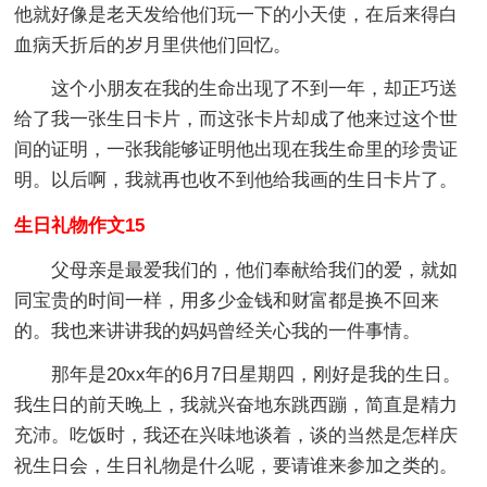
他就好像是老天发给他们玩一下的小天使，在后来得白
血病夭折后的岁月里供他们回忆。
这个小朋友在我的生命出现了不到一年，却正巧送
给了我一张生日卡片，而这张卡片却成了他来过这个世
间的证明，一张我能够证明他出现在我生命里的珍贵证
明。以后啊，我就再也收不到他给我画的生日卡片了。
生日礼物作文15
父母亲是最爱我们的，他们奉献给我们的爱，就如
同宝贵的时间一样，用多少金钱和财富都是换不回来
的。我也来讲讲我的妈妈曾经关心我的一件事情。
那年是20xx年的6月7日星期四，刚好是我的生日。
我生日的前天晚上，我就兴奋地东跳西蹦，简直是精力
充沛。吃饭时，我还在兴味地谈着，谈的当然是怎样庆
祝生日会，生日礼物是什么呢，要请谁来参加之类的。