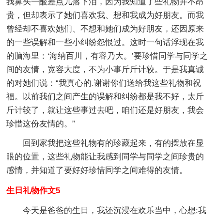
我鼻头一酸差点儿落下泪，因为我知道了些礼物并不昂
贵，但却表示了她们喜欢我、想和我成为好朋友。而我
曾经却不喜欢她们、不想和她们成为好朋友，还因原来
的一些误解和一些小纠纷怨恨过。这时一句话浮现在我
的脑海里：‘海纳百川，有容乃大。’要珍惜同学与同学之
间的友情，宽容大度，不为小事斤斤计较。于是我真诚
的对她们说：“我真心的.谢谢你们送给我这些礼物和祝
福。以前我们之间产生的误解和纠纷都是我不好，太斤
斤计较了，就让这些事过去吧，咱们还是好朋友，我会
珍惜这份友情的。”
回到家我把这些礼物有的珍藏起来，有的摆放在显
眼的位置，这些礼物能让我感到同学与同学之间珍贵的
感情，并知道了要好好珍惜同学之间难得的友情。
生日礼物作文5
今天是爸爸的生日，我还沉浸在欢乐当中，心想:我