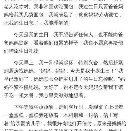
老人吃才对。我非常喜欢吃面包，我过生日只要爸爸妈
妈给我买几袋面包，我就满足了，爸爸妈妈劳动很忙，
把我的生日忘了，我能理解的。
今天是我的生日，我不想告诉任何人，也不能向爸
爸妈妈提起，看着他们很累的样子，我也不愿意再给他
们增添生日礼物
今天早上，我一骨碌就起床，特别兴奋，然后赶紧
到厨房找妈妈。“妈妈，妈妈，今天是我十岁生日！”“我
早已想到了，妈妈怎么会把宝贝儿子的生日忘掉呢。”妈
妈不紧不慢地说。太好了，说不定今天妈妈会带我下馆
子吃一顿大餐，我心里美滋滋地想着。
下午等我午睡睡醒，走到客厅时，发现桌子上摆着
一盒蛋糕，蛋糕旁还放着一本相册和一封信，信上写
着“给亲爱的儿子”，我很好奇地打开信封，原来是妈妈给