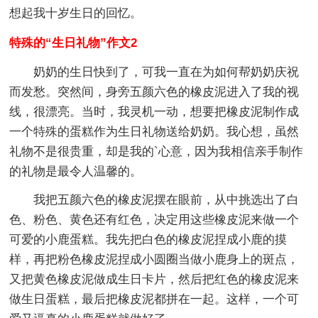
想起我十岁生日的回忆。
特殊的“生日礼物”作文2
奶奶的生日快到了，可我一直在为如何帮奶奶庆祝
而发愁。突然间，身旁五颜六色的橡皮泥进入了我的视
线，很漂亮。当时，我灵机一动，想要把橡皮泥制作成
一个特殊的蛋糕作为生日礼物送给奶奶。我心想，虽然
礼物不是很贵重，却是我的`心意，因为我相信亲手制作
的礼物是最令人温馨的。
我把五颜六色的橡皮泥摆在眼前，从中挑选出了白
色、粉色、黄色还有红色，决定用这些橡皮泥来做一个
可爱的小鹿蛋糕。我先把白色的橡皮泥捏成小鹿的摸
样，再把粉色橡皮泥捏成小圆圈当做小鹿身上的斑点，
又把黄色橡皮泥做成生日卡片，然后把红色的橡皮泥来
做生日蛋糕，最后把橡皮泥都拼在一起。这样，一个可