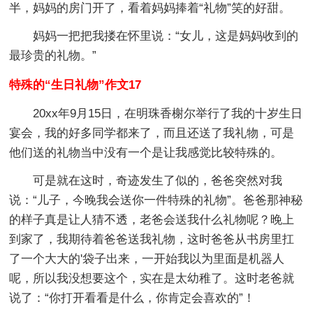
半，妈妈的房门开了，看着妈妈捧着“礼物”笑的好甜。
妈妈一把把我搂在怀里说：“女儿，这是妈妈收到的
最珍贵的礼物。”
特殊的“生日礼物”作文17
20xx年9月15日，在明珠香榭尔举行了我的十岁生日
宴会，我的好多同学都来了，而且还送了我礼物，可是
他们送的礼物当中没有一个是让我感觉比较特殊的。
可是就在这时，奇迹发生了似的，爸爸突然对我
说：“儿子，今晚我会送你一件特殊的礼物”。爸爸那神秘
的样子真是让人猜不透，老爸会送我什么礼物呢？晚上
到家了，我期待着爸爸送我礼物，这时爸爸从书房里扛
了一个大大的'袋子出来，一开始我以为里面是机器人
呢，所以我没想要这个，实在是太幼稚了。这时老爸就
说了：“你打开看看是什么，你肯定会喜欢的”！