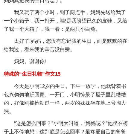
妈妈真把我的生日给忘了。
我又玩了两个小时，到了两点半，妈妈先送给我了
一个小箱子，我一打开，哇!是我盼望已久的皮鞋，又给
了我一个大箱子，我一看：是两只小白兔。
太好了!妈妈，您没有忘记我的生日，而是默默的在
给我过，看来我的辛苦没白费。
妈妈。谢谢你!
特殊的“生日礼物”作文15
今天是小明12岁的生日。下午一放学，他就背着书
包兴匆匆地赶回家。一开门，小明惊呆了屋子里乱糟糟
的，好像刚被抢劫过一样，两岁的妹妹坐在地上号啕大
哭。
“这是怎么回事？”小明大叫道，“妈妈呢？”他坐在椅
子上不停地想：这到底是怎么回事？最疼爱自己的爸爸