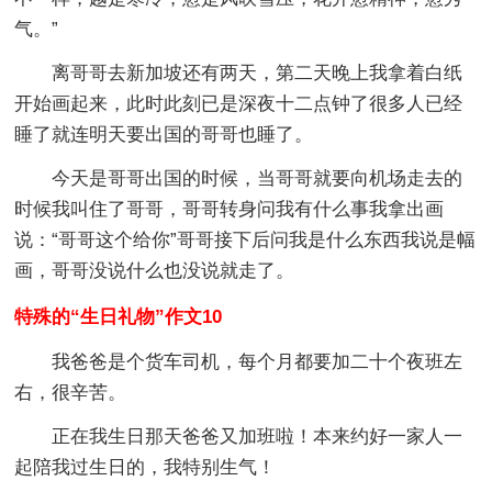
气。”
离哥哥去新加坡还有两天，第二天晚上我拿着白纸
开始画起来，此时此刻已是深夜十二点钟了很多人已经
睡了就连明天要出国的哥哥也睡了。
今天是哥哥出国的时候，当哥哥就要向机场走去的
时候我叫住了哥哥，哥哥转身问我有什么事我拿出画
说：“哥哥这个给你”哥哥接下后问我是什么东西我说是幅
画，哥哥没说什么也没说就走了。
特殊的“生日礼物”作文10
我爸爸是个货车司机，每个月都要加二十个夜班左
右，很辛苦。
正在我生日那天爸爸又加班啦！本来约好一家人一
起陪我过生日的，我特别生气！