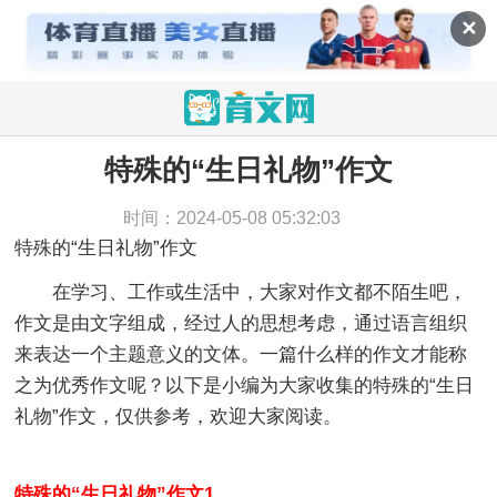
✕
特殊的“生日礼物”作文
当前位置：
育文网
>
作文
>
话题作文
>
特殊的“生日礼
物”作文
时间：2024-05-08 05:32:03
特殊的“生日礼物”作文
在学习、工作或生活中，大家对作文都不陌生吧，
作文是由文字组成，经过人的思想考虑，通过语言组织
来表达一个主题意义的文体。一篇什么样的作文才能称
之为优秀作文呢？以下是小编为大家收集的特殊的“生日
礼物”作文，仅供参考，欢迎大家阅读。
特殊的“生日礼物”作文1