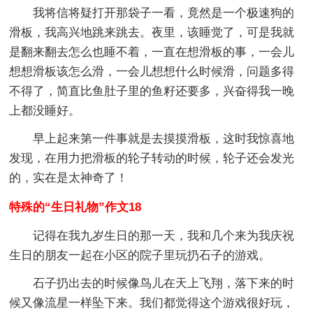
我将信将疑打开那袋子一看，竟然是一个极速狗的
滑板，我高兴地跳来跳去。夜里，该睡觉了，可是我就
是翻来翻去怎么也睡不着，一直在想滑板的事，一会儿
想想滑板该怎么滑，一会儿想想什么时候滑，问题多得
不得了，简直比鱼肚子里的鱼籽还要多，兴奋得我一晚
上都没睡好。
早上起来第一件事就是去摸摸滑板，这时我惊喜地
发现，在用力把滑板的轮子转动的时候，轮子还会发光
的，实在是太神奇了！
特殊的“生日礼物”作文18
记得在我九岁生日的那一天，我和几个来为我庆祝
生日的朋友一起在小区的院子里玩扔石子的游戏。
石子扔出去的时候像鸟儿在天上飞翔，落下来的时
候又像流星一样坠下来。我们都觉得这个游戏很好玩，