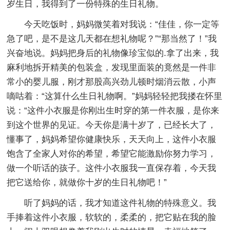
岁生日，我得到了一份特殊的生日礼物。
今天吃饭时，妈妈微笑着对我说：“佳佳，你一定等
急了吧，是不是这几天都在想礼物呢？”“那当然了！”我
兴奋地说。妈妈把身后的礼物像珍宝似的.拿了出来，我
麻利地拆开精美的包装盒，发现里面装的竟然是一件非
常小的婴儿服，刚才那股高兴劲儿顿时烟消云散，小声
嘀咕着：“这算什么生日礼物啊。”妈妈轻轻把我搂在怀里
说：“这件小衣服是你刚出生时穿的第一件衣服，是你来
到这个世界的见证。今天你是满十岁了，已经长大了，
懂事了，妈妈希望你健康快乐，天天向上，这件小衣服
饱含了全家人对你的希望，希望它能激励你努力学习，
做一个听话的孩子。这件小衣服我一直保存着，今天我
把它送给你，就做你十岁的生日礼物吧！”
听了妈妈的话，我才知道这件礼物的特殊意义。我
手捧着这件小衣服，软软的，柔柔的，把它贴在我的脸