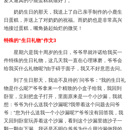
爱又逼真的小鹿蛋糕就做好了。
奶奶生日的那天，我送上了自己亲手制作的小鹿生
日蛋糕，并送上了对奶奶的祝福。而奶奶也是非常高兴
地接过蛋糕，嘴角扬起灿烂的微笑！
特殊的“生日礼物”作文3
星期六是我十周岁的生日，爷爷早就许诺给我买一
件特殊的生日礼物，这几天我一直在心理琢磨，爷爷会
给我买什么礼物呢?由于碍于面子，我又不好意思去问。
到了生日那天，我迫不及待的`问爷爷：“我的生日礼
物是什么呢?”爷爷拿来一个精致的小盒子给我，我回到
卧室，立刻把盒子打开，里面原来是一个小沙漏，我就
想：爷爷为什么送我个沙漏呢?我带着这个问题去问爷
爷：“您为什么送我一个小沙漏呢?”爷爷没有回答我，我
又回到卧室玩弄着这个沙漏，看到这个沙漏里德沙子一
颗一颗向下漏，我还是不明白爷爷为什么用沙漏做我的