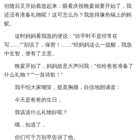
但随后又开始着急起来：眼看庆祝晚宴就要开始了，我
还没有准备礼物呢！这可怎么办？我急得像热锅上的蚂
蚁。
这时妈妈看我急的便说：”你平时不是经常在
写……“”别说了，保密！……“经妈妈这么一提醒，我急
中生智，便有了主意。
晚宴开始了，妈妈故意大声问我：”你给爸爸准备了
什么礼物？“”一首诗歌！“
我不怕大家嘲笑，挺直胸脯，自信地朗诵道：
今天是爸爸的生日，
我该送什么礼物好呢？
哦，知道了，
你们可千万别早告诉了他。