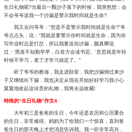
生日礼物呢?当最后一颗沙子落下的时候，我突然想：会
不会爷爷送我一个沙漏是警示我时间就是生命?
我又去问爷爷：“您是不是警示我时间就是生命?”爷
爷点点头，说：“我就是要警示你时间就是生命，因为你
写作业时总是打岔，所以我要送你沙漏，颜真卿说
过：‘黑发不知勤学早，白首方会读书迟。’意思就是年轻
时候不学习，老了才学习就迟了。”
听了爷爷的教诲，我走进卧室，我把沙漏倒过来沙
子又继续向下漏，我也决定从现在开始好好学习我小心
翼翼地收起这珍贵的礼物，我将永远收藏!
特殊的“生日礼物”作文4
大年初三是爸爸的生日，今年还是农历和公历重合
的生日，非常难得。妈妈为了给我们一个惊喜，直到爸
爸生日的那天晚上才把消息告诉我。我一听非常高兴，