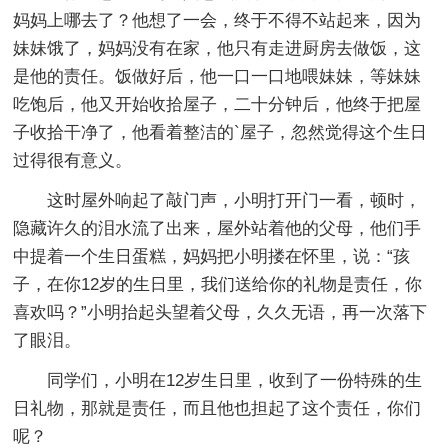
妈妈上哪去了？他想了一会，终于不得不站起来，因为
妹妹饿了，妈妈没有在家，他只有走进厨房去做饭，这
是他的责任。饭做好后，他一口一口地喂妹妹，等妹妹
吃饱后，他又开始收拾屋子，二十分钟后，他终于把屋
子收拾干净了，他看着整洁的`屋子，忽然觉得这个生日
过得很有意义。
这时屋外响起了敲门声，小明打开门一看，顿时，
隐藏许久的泪水流了出来，屋外站着他的父母，他们手
中提着一个生日蛋糕，妈妈把小明搂在怀里，说：“孩
子，在你12岁的生日里，我们送给你的礼物是责任，你
喜欢吗？”小明抬起头望着父母，久久无语，再一次落下
了眼泪。
同学们，小明在12岁生日里，收到了一份特殊的生
日礼物，那就是责任，而且他也担起了这个责任，你们
呢？