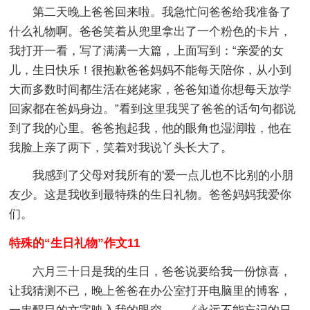
第二天晚上爸爸回来啦。我急忙问爸爸给我准备了
什么礼物啊。爸爸笑着从兜里拿出了一个粉色的卡片，
我打开一看，写了满满一大篇，上面写到：“亲爱的女
儿，生日快乐！很抱歉爸爸妈妈不能每天陪你，从小到
大而多数时间都生活在姥姥家，爸爸知道你想每天放学
回家都在爸妈身边。”看到这里我哭了爸爸的话句句都说
到了我的心里。爸爸抱起我，他的眼角也湿润啦，他在
我脸上亲了两下，笑着对我说丫头长大了。
我感到了父母对我所有的'爱一点儿也不比别的小朋
友少。这是我收到最特殊的生日礼物。爸爸妈妈我爱你
们。
特殊的“生日礼物”作文11
六月三十日是我的生日，爸爸说要给我一份惊喜，
让我猜测不已，晚上爸爸在办公室打开电脑里的博客，