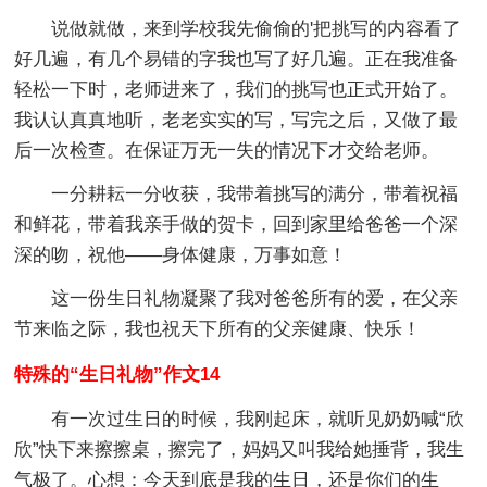
说做就做，来到学校我先偷偷的'把挑写的内容看了
好几遍，有几个易错的字我也写了好几遍。正在我准备
轻松一下时，老师进来了，我们的挑写也正式开始了。
我认认真真地听，老老实实的写，写完之后，又做了最
后一次检查。在保证万无一失的情况下才交给老师。
一分耕耘一分收获，我带着挑写的满分，带着祝福
和鲜花，带着我亲手做的贺卡，回到家里给爸爸一个深
深的吻，祝他——身体健康，万事如意！
这一份生日礼物凝聚了我对爸爸所有的爱，在父亲
节来临之际，我也祝天下所有的父亲健康、快乐！
特殊的“生日礼物”作文14
有一次过生日的时候，我刚起床，就听见奶奶喊“欣
欣”快下来擦擦桌，擦完了，妈妈又叫我给她捶背，我生
气极了。心想：今天到底是我的生日，还是你们的生