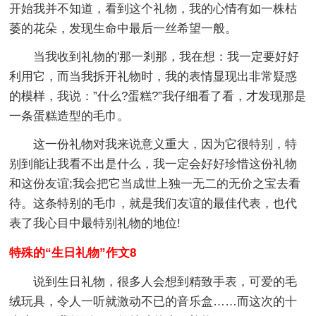
开始我并不知道，看到这个礼物，我的心情有如一株枯
萎的花朵，发现生命中最后一丝希望一般。
当我收到礼物的'那一剎那，我在想：我一定要好好
利用它，而当我拆开礼物时，我的表情显现出非常疑惑
的模样，我说：”什么?蛋糕?”我仔细看了看，才发现那是
一条蛋糕造型的毛巾。
这一份礼物对我来说意义重大，因为它很特别，特
别到能让我看不出是什么，我一定会好好珍惜这份礼物
和这份友谊;我会把它当成世上独一无二的无价之宝去看
待。这条特别的毛巾，就是我们友谊的最佳代表，也代
表了我心目中最特别礼物的地位!
特殊的“生日礼物”作文8
说到生日礼物，很多人会想到精致手表，可爱的毛
绒玩具，令人一听就激动不已的音乐盒……而这次的十