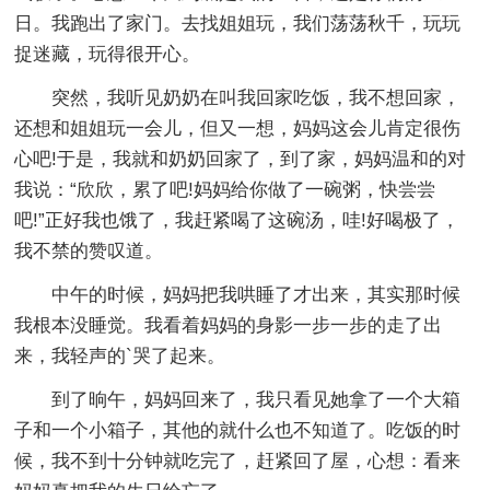
日。我跑出了家门。去找姐姐玩，我们荡荡秋千，玩玩
捉迷藏，玩得很开心。
突然，我听见奶奶在叫我回家吃饭，我不想回家，
还想和姐姐玩一会儿，但又一想，妈妈这会儿肯定很伤
心吧!于是，我就和奶奶回家了，到了家，妈妈温和的对
我说：“欣欣，累了吧!妈妈给你做了一碗粥，快尝尝
吧!”正好我也饿了，我赶紧喝了这碗汤，哇!好喝极了，
我不禁的赞叹道。
中午的时候，妈妈把我哄睡了才出来，其实那时候
我根本没睡觉。我看着妈妈的身影一步一步的走了出
来，我轻声的`哭了起来。
到了晌午，妈妈回来了，我只看见她拿了一个大箱
子和一个小箱子，其他的就什么也不知道了。吃饭的时
候，我不到十分钟就吃完了，赶紧回了屋，心想：看来