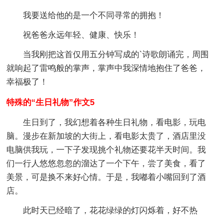
我要送给他的是一个不同寻常的拥抱！
祝爸爸永远年轻、健康、快乐！
当我刚把这首仅用五分钟写成的`诗歌朗诵完，周围
就响起了雷鸣般的掌声，掌声中我深情地抱住了爸爸，
幸福极了！
特殊的“生日礼物”作文5
生日到了，我幻想着各种生日礼物，看电影，玩电
脑。漫步在新加坡的大街上，看电影太贵了，酒店里没
电脑供我玩，一下子发现挑个礼物还要花半天时间。我
们一行人悠悠忽忽的溜达了一个下午，尝了美食，看了
美景，可是换不来好心情。于是，我嘟着小嘴回到了酒
店。
此时天已经暗了，花花绿绿的灯闪烁着，好不热