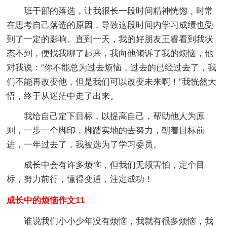
班干部的落选，让我很长一段时间精神恍惚，时常
在思考自己落选的原因，导致这段时间内学习成绩也受
到了一定的影响。直到一天，我的好朋友王睿看到我状
态不到，便找我聊了起来，我向他倾诉了我的烦恼，他
对我说：“你不能总为过去烦恼，过去的已经过去了，我
们不能再改变他，但是我们可以改变未来啊！”我恍然大
悟，终于从迷茫中走了出来。
我给自己定下目标，以提高自己，帮助他人为原
则，一步一个脚印，脚踏实地的去努力，朝着目标前
进，一年过去了，我被选为了学习委员。
成长中会有许多烦恼，但我们无须害怕，定个目
标，努力前行，懂得变通，注定成功！
成长中的烦恼作文11
谁说我们小小少年没有烦恼，我就有很多烦恼，我