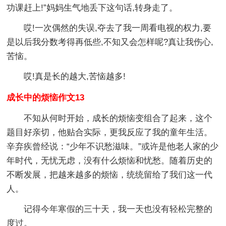
功课赶上!”妈妈生气地丢下这句话,转身走了。
哎!一次偶然的失误,夺去了我一周看电视的权力,要
是以后我分数考得再低些,不知又会怎样呢?真让我伤心,
苦恼。
哎!真是长的越大,苦恼越多!
成长中的烦恼作文13
不知从何时开始，成长的烦恼变组合了起来，这个
题目好亲切，他贴合实际，更我反应了我的童年生活。
辛弃疾曾经说：“少年不识愁滋味。”或许是他老人家的少
年时代，无忧无虑，没有什么烦恼和忧愁。随着历史的
不断发展，把越来越多的烦恼，统统留给了我们这一代
人。
记得今年寒假的三十天，我一天也没有轻松完整的
度过。