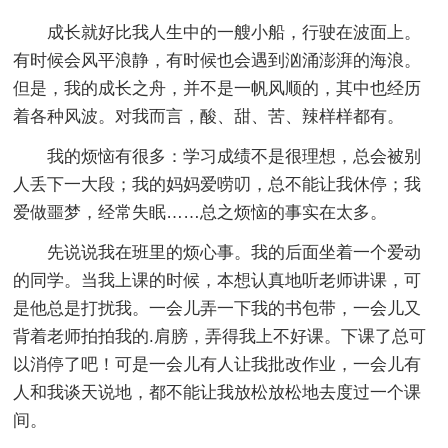
成长就好比我人生中的一艘小船，行驶在波面上。
有时候会风平浪静，有时候也会遇到汹涌澎湃的海浪。
但是，我的成长之舟，并不是一帆风顺的，其中也经历
着各种风波。对我而言，酸、甜、苦、辣样样都有。
我的烦恼有很多：学习成绩不是很理想，总会被别
人丢下一大段；我的妈妈爱唠叨，总不能让我休停；我
爱做噩梦，经常失眠……总之烦恼的事实在太多。
先说说我在班里的烦心事。我的后面坐着一个爱动
的同学。当我上课的时候，本想认真地听老师讲课，可
是他总是打扰我。一会儿弄一下我的书包带，一会儿又
背着老师拍拍我的.肩膀，弄得我上不好课。下课了总可
以消停了吧！可是一会儿有人让我批改作业，一会儿有
人和我谈天说地，都不能让我放松放松地去度过一个课
间。