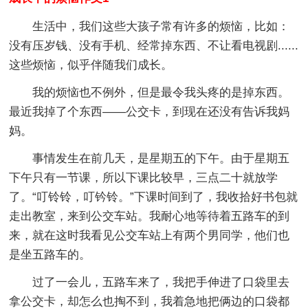
生活中，我们这些大孩子常有许多的烦恼，比如：
没有压岁钱、没有手机、经常掉东西、不让看电视剧......
这些烦恼，似乎伴随我们成长。
我的烦恼也不例外，但是最令我头疼的是掉东西。
最近我掉了个东西——公交卡，到现在还没有告诉我妈
妈。
事情发生在前几天，是星期五的下午。由于星期五
下午只有一节课，所以下课比较早，三点二十就放学
了。“叮铃铃，叮钤铃。”下课时间到了，我收拾好书包就
走出教室，来到公交车站。我耐心地等待着五路车的到
来，就在这时我看见公交车站上有两个男同学，他们也
是坐五路车的。
过了一会儿，五路车来了，我把手伸进了口袋里去
拿公交卡，却怎么也掏不到，我着急地把俩边的口袋都