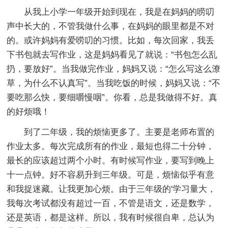
从我上小学一年级开始到现在，我是在妈妈的唠叨
声中长大的，不管我做什么事，在妈妈的眼里都是不对
的。或许妈妈有爱唠叨的习惯。比如，每次回家，我丢
下书包就去写作业，这是妈妈看见了就说：“书包怎么乱
扔，要放好”。当我做完作业，妈妈又说：“怎么写这么潦
草，为什么不认真写”。当我吃饭的时候，妈妈又说：“不
要吃那么快，要细嚼慢咽”。你看，总是我做得不好。真
的好烦哦！
到了二年级，我的烦恼更多了。主要是老师布置的
作业太多。每次完成所有的作业，最短也得二十分钟，
最长的应该超过两个小时。有时候写作业，要写到晚上
十一点钟。好不容易升到三年级。可是，烦恼似乎有意
和我捉迷藏。让我更加心烦。由于三年级的'学习量大，
我每次考试都没有超过一百，不管是语文，还是数学，
还是英语，都是这样。所以，我有时候很自卑，总认为