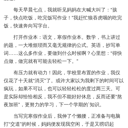
每天早晨七点，我就听见妈妈在大喊大叫了：“孩
子，快点吃饭，吃完饭写作业！”我赶忙狼吞虎咽的吃完
饭，快速奔向写字台。
打开作业本：语文，寒假作业本。数学，书上讲过
的题，一大堆烦琐而又毫无规律的公式。英语，抄写单
词……这么多作业，要做到什么时候啊？心里想：“得快
点做，做完就有可能去轻松一下。”
有压力就有动力！因此，学校里布置的作业，我仅
仅花了十天就“消灭”了。或许大家以为我剩下的时间可以
疯玩，如果不可以，也可以轻轻松松的度过两三天。可
是实际却恰恰相反，我不但不能好好休息，反而还要“熬
夜加班”，更努力的学习，下一个学期的`知识。
当写完寒假作业后，我伸了个懒腰，正准备与电脑
打“交道”的时候，妈妈便发现我空闲，于是又唠叨起