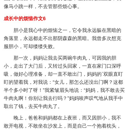
像马小跳一样，不去管那些烦心事。
成长中的烦恼作文6
胆小是我心中的烦恼之一，它令我永远躲在黑暗的
角落里，永远都走不出那阴森森的黑暗。我曾多次想克
服胆小，可却缕缕失败。
那一次，妈妈让我去买两碗牛肉丸，可因我的胆
小，走出了大门后，又转过头回家，一直在家门口深呼
吸，做好心理准备，却一直不敢出门，妈妈的`双眼直盯
盯的望着我，对我说：“女儿，那怎么还没出门啊？这都
半个多小时了呀！”我紧皱眉头地说：“妈妈，我不敢去买
牛肉丸啊！你别让我去行吗？”妈妈唉声叹气地从我手中
取出了钱，去买牛肉丸了。
晚上，爸爸和妈妈都在上夜班，而又因胆小，我不
敢开电视，不敢坐在沙发上，而是自己一个抱着枕头，