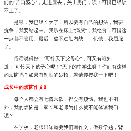
们的“苦口婆心”，走进屋去，关上房门，唉！可惜已经锁
不上了。
是呀，我已经长大了，所以要有自己的想法，我要
抗争，我要站起来。我趴在床上“痛哭”，我绝食，可惜这
一点都不管用。最后，熬不过肚内战——饥饿，我屈服
了。
俗话说得好：“可怜天下父母心”，可又有谁知
道：“可怜天下孩子心呢！”天下的中学生呀！你们有这样
的烦恼吗？如果有制胜的妙招，就请传授我一下吧！
成长中的烦恼作文8
每个人都会有七情六欲，都会有烦恼。我也不例
外，我的烦恼是：家长和老师为什么就不能体谅我们
呢？
在学校，老师只知道要我们写作文，做数学题，背