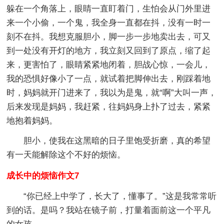
躲在一个角落上，眼睛一直盯着门，生怕会从门外里进
来一个小偷，一个鬼，我全身一直都在抖，没有一时一
刻不在抖。我想克服胆小，脚一步一步地卖出去，可又
到一处没有开灯的地方，我立刻又回到了原点，缩了起
来，更害怕了，眼睛紧紧地闭着，胆战心惊，一会儿，
我的恐惧好像小了一点，就试着把脚伸出去，刚踩着地
时，妈妈就开门进来了，我以为是鬼，就“啊”大叫一声，
后来发现是妈妈，我赶紧，往妈妈身上扑了过去，紧紧
地抱着妈妈。
胆小，使我在这黑暗的日子里饱受折磨，真的希望
有一天能解除这个不好的烦恼。
成长中的烦恼作文7
“你已经上中学了，长大了，懂事了。”这是我常常听
到的话。是吗？我站在镜子前，打量着面前这一个平凡