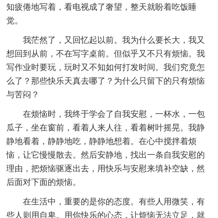
知疲倦地写着，看电视成了奢望，整天就盼着吃饭睡
觉。
我茫然了，又回忆起以前。我为什么要长大，我又
想回到从前，不在写字桌前。但似乎又不只有烦恼。我
写作业时要玩，玩时又不知如何打发时间。我们究竟怎
么了？那些快乐天真去哪了？为什么只留下的只有烦恼
与苦闷？
在烦恼时，我终于学会了自我安慰，一杯水，一包
瓜子，坐在窗前，看着人来人往，看着树叶摇晃。我静
静地看着，静静地吃，静静地想着。在心中搅拌着烦
恼，让它慢慢散去。然后安静地，找出一条自我安慰的
理由，把烦恼驱逐出去，用快乐与安慰来填补空缺，然
后面对下面的烦恼。
在生活中，重要的是你的态度。有些人用微笑，有
些人则用自卑。用你快乐的心态，让烦恼无法立足，就