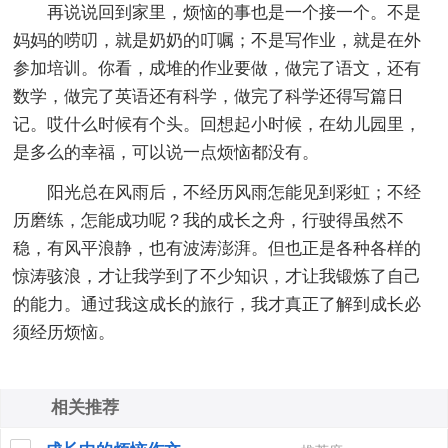
再说说回到家里，烦恼的事也是一个接一个。不是
妈妈的唠叨，就是奶奶的叮嘱；不是写作业，就是在外
参加培训。你看，成堆的作业要做，做完了语文，还有
数学，做完了英语还有科学，做完了科学还得写篇日
记。哎什么时候有个头。回想起小时候，在幼儿园里，
是多么的幸福，可以说一点烦恼都没有。
阳光总在风雨后，不经历风雨怎能见到彩虹；不经
历磨练，怎能成功呢？我的成长之舟，行驶得虽然不
稳，有风平浪静，也有波涛澎湃。但也正是各种各样的
惊涛骇浪，才让我学到了不少知识，才让我锻炼了自己
的能力。通过我这成长的旅行，我才真正了解到成长必
须经历烦恼。
相关推荐