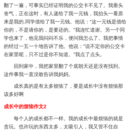
翻了一遍，可事实已经证明我的公交卡不见了。我垂头
丧气，正在这时，有人递给了我一元钱，我抬头一看原
来是我的.同学借给了我一元钱。他说：“这一元钱是借给
你的，不是请你的，是要还的。”我连忙道谢。另一个同
学也来了，他见我闷闷不乐，便问我怎么了。我把事情
的经过一五一十地告诉了他。他说：“说不定你的公交卡
在家里呢，只不过是你不知道。”我点了点头。
回到家中，我把家里翻了个底朝天还是没有找到。
这件事我一直没敢告诉我妈妈。
成长真的是有太多烦恼了，要是成长中没有烦恼那
该多好啊
成长中的烦恼作文2
每个人的成长都不一样。我的成长中最烦恼的就是
贪玩。也许玩的东西太多，太吸引人，我又管不住自