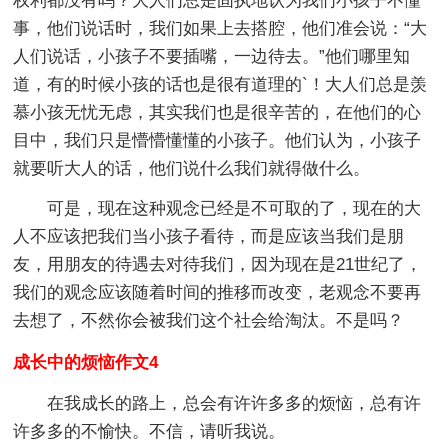
权利都没有吗？大人们总是固执地认为我们小孩子不懂
事，他们说话时，我们如果上去搭腔，他们准会说：“大
人们说话，小孩子不要插嘴，一边待去。”他们哪里知
道，有的时候小孩的话也是很有道理的`！大人们总是羡
慕小孩无忧无虑，其实我们也是很辛苦的，在他们的心
目中，我们只是懵懵懂懂的小孩子。他们认为，小孩子
就要听大人的话，他们说什么我们就得做什么。
可是，现在这种观念已经是不可取的了，现在的大
人不应该把我们当小孩子看待，而是应该当我们是朋
友，用朋友的待遇去对待我们，因为现在是21世纪了，
我们的观念应该随着时间的推移而改变，老观念不要再
去想了，不然你会被我们这个社会给淘汰。不是吗？
成长中的烦恼作文4
在我成长的路上，总会有许许多多的烦恼，总有许
许多多的不愉快。不信，请听我说。