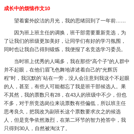
成长中的烦恼作文10
望着窗外皎洁的月光，我的思绪回到了一年前……
因为班上班主任的调换，班干部需要重新竞选，为
了让我们的班级更加美好，让同学们有好的学习氛围，
同时也让我自己得到锻炼，我便报了名竞选学习委员。
当时班上优秀的人喝多，我在那些“高个子”的人群中
并不起眼，在他们眉飞色舞地讲述着自己的“光辉历
程”时，我沉默的`站在一旁，没人会注意到我这个不起眼
的人，甚至，有些人可能都忘了我是班干部候选人。果
不其然，我的票数只有28，在43人的班级中不少，但也
不多，对于所竞选岗位来说票数有些偏低，所以班主任
思考良久，把我改为副班长这个票数要求次之的候选
人，但是竞争依然激烈，在第二环节的智力抢答中，我
只得到30人，自然被淘汰了。