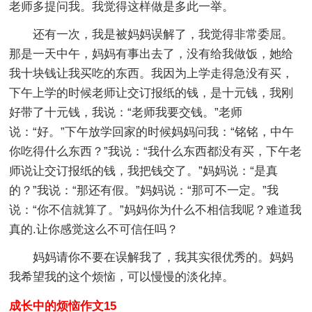
老师多提问我。我觉得这样做是多此一举。
还有一次，我是被妈妈误解了，我觉得非常委屈。
那是一天中午，妈妈有事出去了，没有给我做饭，她给
我十块钱让我买吃的东西。我因为上学走得急没有买，
下午上学的时候老师让交订报纸的钱，是十元钱，我刚
好带了十元钱，我说：“老师我要交钱。”老师
说：“好。”下午放学回家的时候妈妈问我：“铭铭，中午
你吃得什么东西？”我说：“我什么东西都没有买，下午老
师说让交订报纸的钱，我把钱交了。”妈妈说：“是真
的？”我说：“那还有假。”妈妈说：“那可不一定。”我
说：“你不信就算了。”妈妈你为什么不相信我呢？难道我
真的.让你感觉这么不可信任吗？
妈妈请你不要在误解我了，我其实很优秀的。妈妈
我希望我的这个烦恼，可以慢慢的淡化掉。
成长中的烦恼作文15