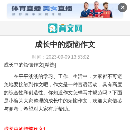
✕
成长中的烦恼作文
当前位置：
育文网
>
作文
>
话题作文
>
成长中的烦恼
作文
时间：2023-09-09 13:53:02
成长中的烦恼作文[精选]
在平平淡淡的学习、工作、生活中，大家都不可避
免地要接触到作文吧，作文是一种言语活动，具有高度
的综合性和创造性。你知道作文怎样写才规范吗？下面
是小编为大家整理的成长中的烦恼作文，欢迎大家借鉴
与参考，希望对大家有所帮助。
成长中的烦恼作文1