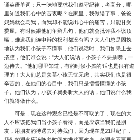
诵英语单词；只一味地要求我们遵守纪律，考高分，哪
里知道我们心中的苦衷呢？在家里，我做错了事，爸爸
妈妈就会骂我，而我却不能说出心中的痛苦，只能甘受
委屈。有时候跟他们争辩几句，他们就会批评我不该顶
嘴，难道我们连申辩的权利都没有吗？大人们总是固执
地认为我们小孩子不懂事，他们说话时，我们如果上去
搭腔，他们准会说：“大人们说话，小孩子不要插嘴，一
边待去。”他们哪里知道，有的时候小孩的'话也是很有道
理的！大人们总是羡慕小孩无忧无虑，其实我们也是很
辛苦的，在他们的心目中，我们只是懵懵懂懂的小孩
子。他们认为，小孩子就要听大人的话，他们说什么我
们就得做什么。
可是，现在这种观念已经是不可取的了，现在的大
人不应该把我们当小孩子看待，而是应该当我们是朋
友，用朋友的待遇去对待我们，因为现在是21世纪了，
我们的观念应该随着时间的推移而改变，老观念不要再