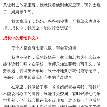
又让我去他家里玩，我就跟着他到他家里玩，玩的太晚
了，妈妈很生气。
我太贪玩了，妈妈、爸爸都吵我，可我怎么也改不
掉。成长中，我怎么才能改掉贪玩呢？
成长中的烦恼作文3
每个人都会有七情六欲，都会有烦恼。
我也不例外，我的烦恼是：家长和老师为什么就不
能体谅我们呢？在学校，老师只知道要我们写作文，做
数学题，背诵英语单词；只一味地要求我们遵守纪律，
考高分，哪里知道我们心中的苦衷呢？
在家里，我做错了事，爸爸妈妈就会骂我，而我却
不能说出心中的痛苦，只能甘受委屈。有时候跟他们争
辩几句，他们就会批评我不该顶嘴，难道我们连申辩的