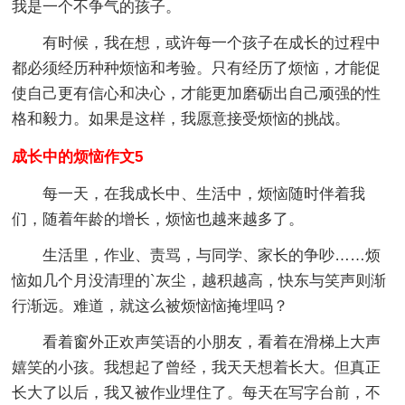
我是一个不争气的孩子。
有时候，我在想，或许每一个孩子在成长的过程中
都必须经历种种烦恼和考验。只有经历了烦恼，才能促
使自己更有信心和决心，才能更加磨砺出自己顽强的性
格和毅力。如果是这样，我愿意接受烦恼的挑战。
成长中的烦恼作文5
每一天，在我成长中、生活中，烦恼随时伴着我
们，随着年龄的增长，烦恼也越来越多了。
生活里，作业、责骂，与同学、家长的争吵……烦
恼如几个月没清理的`灰尘，越积越高，快东与笑声则渐
行渐远。难道，就这么被烦恼恼掩埋吗？
看着窗外正欢声笑语的小朋友，看着在滑梯上大声
嬉笑的小孩。我想起了曾经，我天天想着长大。但真正
长大了以后，我又被作业埋住了。每天在写字台前，不