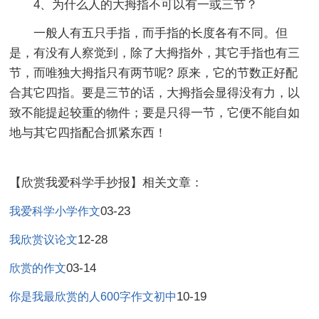
4、为什么人的大拇指不可以有一或三节？
一般人有五只手指，而手指的长度各有不同。但
是，有没有人察觉到，除了大拇指外，其它手指也有三
节，而唯独大拇指只有两节呢? 原来，它的节数正好配
合其它四指。要是三节的话，大拇指会显得没有力，以
致不能提起较重的物件；要是只得一节，它便不能自如
地与其它四指配合抓紧东西！
【欣赏我爱科学手抄报】相关文章：
03-23
我爱科学小学作文
12-28
我欣赏议论文
03-14
欣赏的作文
10-19
你是我最欣赏的人600字作文初中