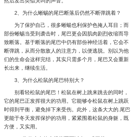
然后发出类似哭叫的声音。
2、为什么蜥蜴的尾巴断落后仍然不断弹跳着？
为了保护自己，很多蜥蝪也利保护色掩人耳目；而
部份蜥蜴当受到袭击时，尾巴更会因肌肉剧烈收缩而导
致断落。基于断落的尾巴中仍有部份神经活着，它会不
断弹跳，从而分散敌人的注意力，以便逃脱。别以为他
们的生命会这样完结，其实只需多个月，尾巴又会重新
长出来，继续生活。
3、为什么松鼠的尾巴特别大？
别看轻松鼠的尾巴！松鼠在树上跳来跳去的同时，
它的尾巴正发挥很大的功用。它能够令松鼠在树上跳跃
时得到平衡，避免掉下来受伤。此外，这条大大的.尾巴
更能于冬天发挥保护的功用，紧紧围着松鼠的身躯，既
方便，又实用。