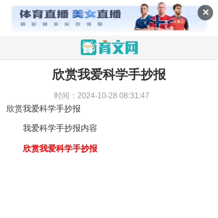
✕
欣赏我爱科学手抄报
当前位置：
育文网
>
素材
>
手抄报
>
欣赏我爱科学手
抄报
时间：2024-10-28 08:31:47
欣赏我爱科学手抄报
我爱科学手抄报内容
欣赏我爱科学手抄报