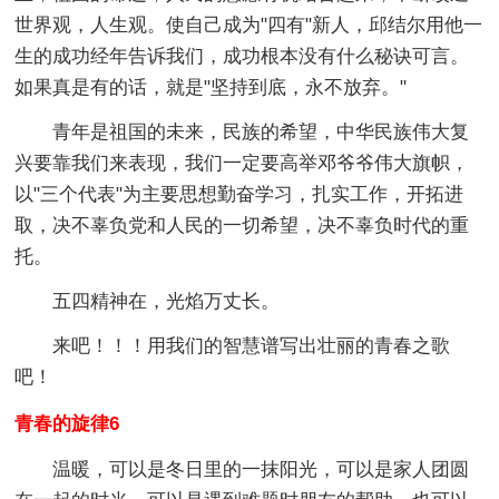
世界观，人生观。使自己成为"四有"新人，邱结尔用他一
生的成功经年告诉我们，成功根本没有什么秘诀可言。
如果真是有的话，就是"坚持到底，永不放弃。"
青年是祖国的未来，民族的希望，中华民族伟大复
兴要靠我们来表现，我们一定要高举邓爷爷伟大旗帜，
以"三个代表"为主要思想勤奋学习，扎实工作，开拓进
取，决不辜负党和人民的一切希望，决不辜负时代的重
托。
五四精神在，光焰万丈长。
来吧！！！用我们的智慧谱写出壮丽的青春之歌
吧！
青春的旋律6
温暖，可以是冬日里的一抹阳光，可以是家人团圆