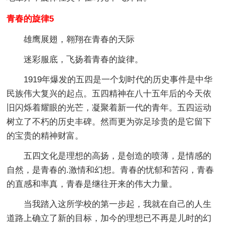
青春的旋律5
雄鹰展翅，翱翔在青春的天际
迷彩服底，飞扬着青春的旋律。
1919年爆发的五四是一个划时代的历史事件是中华
民族伟大复兴的起点。五四精神在八十五年后的今天依
旧闪烁着耀眼的光芒，凝聚着新一代的青年。五四运动
树立了不朽的历史丰碑。然而更为弥足珍贵的是它留下
的宝贵的精神财富。
五四文化是理想的高扬，是创造的喷薄，是情感的
自然，是青春的.激情和幻想。青春的忧郁和苦闷，青春
的直感和率真，青春是继往开来的伟大力量。
当我踏入这所学校的第一步起，我就在自己的人生
道路上确立了新的目标，加今的理想已不再是儿时的幻