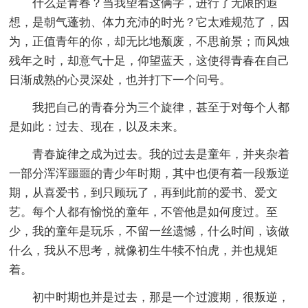
什么是青春？当我望着这俩字，进行了无限的遐
想，是朝气蓬勃、体力充沛的时光？它太难规范了，因
为，正值青年的你，却无比地颓废，不思前景；而风烛
残年之时，却意气十足，仰望蓝天，这使得青春在自己
日渐成熟的心灵深处，也并打下一个问号。
我把自己的青春分为三个旋律，甚至于对每个人都
是如此：过去、现在，以及未来。
青春旋律之成为过去。我的过去是童年，并夹杂着
一部分浑浑噩噩的青少年时期，其中也便有着一段叛逆
期，从喜爱书，到只顾玩了，再到此前的爱书、爱文
艺。每个人都有愉悦的童年，不管他是如何度过。至
少，我的童年是玩乐，不留一丝遗憾，什么时间，该做
什么，我从不思考，就像初生牛犊不怕虎，并也规矩
着。
初中时期也并是过去，那是一个过渡期，很叛逆，