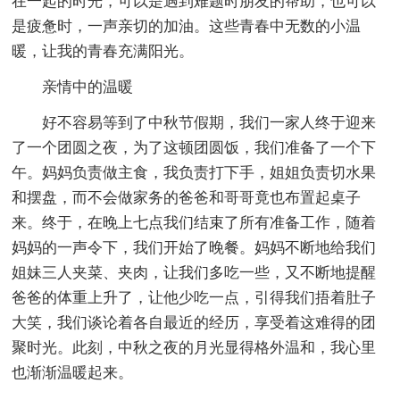
在一起的时光，可以是遇到难题时朋友的帮助，也可以
是疲惫时，一声亲切的加油。这些青春中无数的小温
暖，让我的青春充满阳光。
亲情中的温暖
好不容易等到了中秋节假期，我们一家人终于迎来
了一个团圆之夜，为了这顿团圆饭，我们准备了一个下
午。妈妈负责做主食，我负责打下手，姐姐负责切水果
和摆盘，而不会做家务的爸爸和哥哥竟也布置起桌子
来。终于，在晚上七点我们结束了所有准备工作，随着
妈妈的一声令下，我们开始了晚餐。妈妈不断地给我们
姐妹三人夹菜、夹肉，让我们多吃一些，又不断地提醒
爸爸的体重上升了，让他少吃一点，引得我们捂着肚子
大笑，我们谈论着各自最近的经历，享受着这难得的团
聚时光。此刻，中秋之夜的月光显得格外温和，我心里
也渐渐温暖起来。