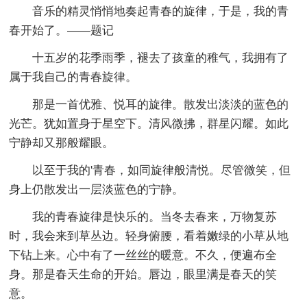
音乐的精灵悄悄地奏起青春的旋律，于是，我的青
春开始了。——题记
十五岁的花季雨季，褪去了孩童的稚气，我拥有了
属于我自己的青春旋律。
那是一首优雅、悦耳的旋律。散发出淡淡的蓝色的
光芒。犹如置身于星空下。清风微拂，群星闪耀。如此
宁静却又那般耀眼。
以至于我的'青春，如同旋律般清悦。尽管微笑，但
身上仍散发出一层淡蓝色的宁静。
我的青春旋律是快乐的。当冬去春来，万物复苏
时，我会来到草丛边。轻身俯腰，看着嫩绿的小草从地
下钻上来。心中有了一丝丝的暖意。不久，便遍布全
身。那是春天生命的开始。唇边，眼里满是春天的笑
意。