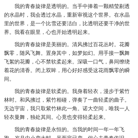
我的青春旋律是透明的。当手中捧着一颗精莹剔透
的水晶时，我会透过水晶，重新审视这个世界。在水晶
里的世界，是一个比雪还要洁白，比透明还要干净的世
界。我看在眼里，心也开始透明起来。
我的青春旋律是美丽的。清风拂过百花丛时。花瓣
飘零，随风飞舞。置身其中，如梦如幻。用手接一飘舞
飞絮的花瓣，心不禁软柔起来。深吸一口气，鼻间缭绕
着花的清香。闭上双眸，用心好好感受这花雨飘零的瞬
间。
我的青春旋律是软柔的。我身着轻衣，漫步于紫竹
林时。和风拂过，紫竹相碰，弹奏了一曲轻柔的曲子。
无边宇宙，我只取紫竹林此一角。诺大空间，唯我一人
轻衣曼舞，独处其间。心竟也变得轻柔起来。
我的青春旋律是永恒的。当我的时间一年一年飞