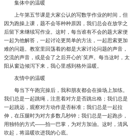
集体中的温暖
上午第五节课是大家公认的写数学作业的时间，但
因为跑操上课，题不会等种种原因，我们总会在放学之
后留下来继续写作业。这时，每当谁有不会的题大家便
一起为他解答，一起讨论更简单的方法，一起思索更加
难的问题。教室里回荡着的都是大家讨论问题的声音，
交流的声音，或是会了之后开心的`笑声。每当这时，太
阳从窗边倾泻下来，我心里感到格外温暖。
友情中的温暖
每当下午跑完操后，我和朋友都会在操场上加练。
我们总是一起跳绳，注意着对方是否跳出格；我们总是
一起跳远，观察对方动作是否标准；我们总是一起拉
伸，在压腿时为对方多数几秒钟；我们总是一起跑步，
用独特的方式——拍一巴掌，为对方加油。这时，清风
吹起，将温暖吹进我的心底。