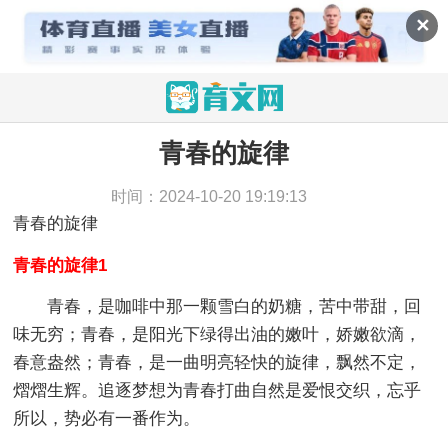
✕
青春的旋律
当前位置：
育文网
>
作文
>
话题作文
>
青春的旋律
时间：2024-10-20 19:19:13
青春的旋律
青春的旋律1
青春，是咖啡中那一颗雪白的奶糖，苦中带甜，回
味无穷；青春，是阳光下绿得出油的嫩叶，娇嫩欲滴，
春意盎然；青春，是一曲明亮轻快的旋律，飘然不定，
熠熠生辉。追逐梦想为青春打曲自然是爱恨交织，忘乎
所以，势必有一番作为。