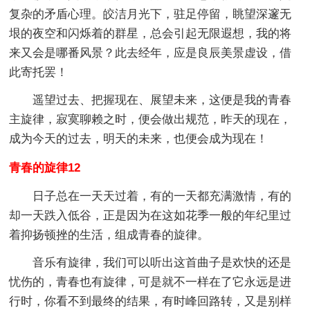
复杂的矛盾心理。皎洁月光下，驻足停留，眺望深邃无
垠的夜空和闪烁着的群星，总会引起无限遐想，我的将
来又会是哪番风景？此去经年，应是良辰美景虚设，借
此寄托罢！
遥望过去、把握现在、展望未来，这便是我的青春
主旋律，寂寞聊赖之时，便会做出规范，昨天的现在，
成为今天的过去，明天的未来，也便会成为现在！
青春的旋律12
日子总在一天天过着，有的一天都充满激情，有的
却一天跌入低谷，正是因为在这如花季一般的年纪里过
着抑扬顿挫的生活，组成青春的旋律。
音乐有旋律，我们可以听出这首曲子是欢快的还是
忧伤的，青春也有旋律，可是就不一样在了它永远是进
行时，你看不到最终的结果，有时峰回路转，又是别样