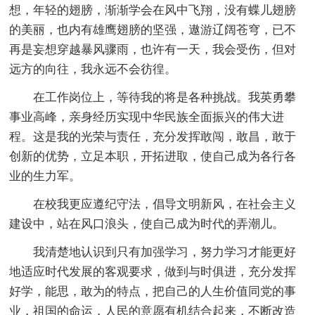
想，年轻的翅膀，渐渐学会在风中飞翔，没有蝶儿翅膀
的美丽，也内有雄鹰翅膀的坚强，遨游辽阔苍穹，已不
再是妄想穿越暴风骤雨，也许有一天，我会受伤，但对
远方的向往，我永远不会彷徨。
在工作岗位上，等待我的将是各种挑战。我英勇攀
事业高峰，亲身经历实现中华民族全面振兴的伟大进
程。这是我的光荣与责任，充分发挥敢闯，敢昌，敢于
创新的优势，立足本职，开拓进取，使自己成为各行各
业的生力军。
在校我更应遵纪守法，倡导文明新风，在社会主义
建设中，站在风口浪头，使自己成为时代的弄潮儿。
我清楚地认识到只有加强学习，努力学习才能更好
地适应时代发展的客观要求，做到与时俱进，充分发挥
好学，能思，敢为的特点，把自己的人生价值同党的事
业，祖国的命运，人民的意愿有机结合起来，不断改造