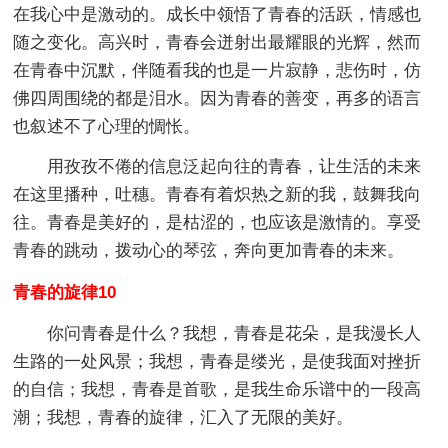
在我心中是激动的。成长中领悟了青春的活跃，情感也
随之变化。高兴时，青春会迸射出最耀眼的光辉，然而
在青春中沉默，伴随看我的也是一片寂静，悲伤时，仿
佛四周围绕的都是泪水。因为青春的善变，再多的语言
也叙述不了心理的惆怅。
用孜孜不倦的信息泛起向往的青春，让生活的未来
在这里播种，吐穗。青春有着炽热之新的我，鼓舞我向
往。青春是美好的，是枯涩的，也应该是激情的。享受
青春的跳动，拨动心的琴弦，奔向更加青春的未来。
青春的旋律10
你问青春是什么？我想，青春是花朵，是我漫长人
生路的一处风景；我想，青春是缕光，是使我面对挫折
的自信；我想，青春是首歌，是我生命乐谱中的一段高
潮；我想，青春的旋律，汇入了无限的美好。