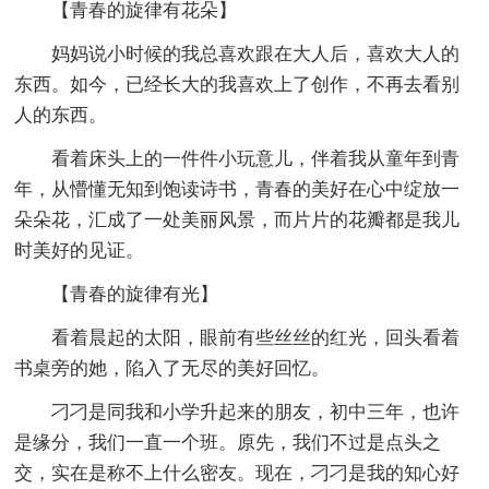
【青春的旋律有花朵】
妈妈说小时候的我总喜欢跟在大人后，喜欢大人的
东西。如今，已经长大的我喜欢上了创作，不再去看别
人的东西。
看着床头上的一件件小玩意儿，伴着我从童年到青
年，从懵懂无知到饱读诗书，青春的美好在心中绽放一
朵朵花，汇成了一处美丽风景，而片片的花瓣都是我儿
时美好的见证。
【青春的旋律有光】
看着晨起的太阳，眼前有些丝丝的红光，回头看着
书桌旁的她，陷入了无尽的美好回忆。
刁刁是同我和小学升起来的朋友，初中三年，也许
是缘分，我们一直一个班。原先，我们不过是点头之
交，实在是称不上什么密友。现在，刁刁是我的知心好