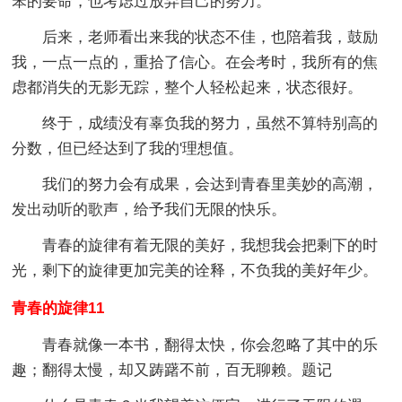
笨的要命，也考虑过放弃自己的努力。
后来，老师看出来我的状态不佳，也陪着我，鼓励
我，一点一点的，重拾了信心。在会考时，我所有的焦
虑都消失的无影无踪，整个人轻松起来，状态很好。
终于，成绩没有辜负我的努力，虽然不算特别高的
分数，但已经达到了我的'理想值。
我们的努力会有成果，会达到青春里美妙的高潮，
发出动听的歌声，给予我们无限的快乐。
青春的旋律有着无限的美好，我想我会把剩下的时
光，剩下的旋律更加完美的诠释，不负我的美好年少。
青春的旋律11
青春就像一本书，翻得太快，你会忽略了其中的乐
趣；翻得太慢，却又踌躇不前，百无聊赖。题记