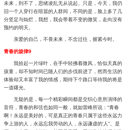
未来，到不了，思绪凌乱无从说起。只是，今天，我仍
旧一个人穿行在喧嚣的人群间，不同的是，脸上多了几
分坚定与灿烂，我想，我会带着不变的微笑，走向没有
预约的明天。
亲爱的自己，不畏未来，不念过往，握紧今时。
青春的旋律9
我拾起一片绿叶，在手中轻拂着微风，恰似天真的
孩童，却不知时间已随人们的步伐前进了，然而生活的
体验却又丰富了我的情感，期待下个路口等待我的将是
一道曙光。
无疑的是，每一个精彩瞬间都是交织心意所演绎的
音符，青春的和弦也如同一般，就如雷峰所说：“青春
啊！永远是美好的，可是真正的青春只属于这些永远力
争上游的人，永远忘我劳动的人，永远谦虚的'人”。是