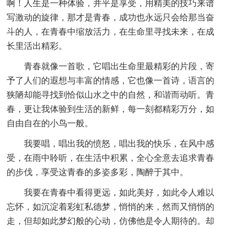
啊！人生是一种体验，并平是享受，用精美的技巧来谱
写激动的旋律，那才是青春，成功也永远只会给那当奋
斗的人，在青春中缩放活力，在生命里寻找未来，在成
长里活出精彩。
青春就像一首歌，它唱出生命里最精彩的片段，寄
予了人们的遐想与丰富的情感，它也像一首诗，语言的
狭陋却能寻找到恰似山水之中的自然，和谐而动听。青
春，更让我体验到生活的新鲜，每一刻都精彩万分，如
自由自在的小鸟一般。
我要唱，唱出我的愤怒，唱出我的快乐，在风中感
受，在雨中聆听，在生活中积累，全心全意去追求青春
的步伐，享受这青春的多姿多彩，陶醉于其中。
我要在青春中看得更远，如此美好，如此令人难以
忘怀，如沉淀着彩虹私德梦，悄悄的来，然而又悄悄的
走，但却如此梦幻般的心动，仿佛他是令人期待的。却